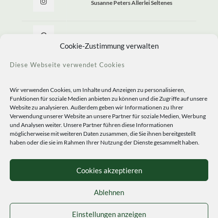
Susanne Peters Allerlei Seltenes
Allerlei Seltenes
Cookie-Zustimmung verwalten
Diese Webseite verwendet Cookies
Wir verwenden Cookies, um Inhalte und Anzeigen zu personalisieren,
Funktionen für soziale Medien anbieten zu können und die Zugriffe auf unsere
Website zu analysieren. Außerdem geben wir Informationen zu Ihrer
Verwendung unserer Website an unsere Partner für soziale Medien, Werbung
und Analysen weiter. Unsere Partner führen diese Informationen
möglicherweise mit weiteren Daten zusammen, die Sie ihnen bereitgestellt
haben oder die sie im Rahmen Ihrer Nutzung der Dienste gesammelt haben.
© 2020 Staudengärtnerei Peters. All Rights Reserved.
Sprachen
Cookies akzeptieren
Ablehnen
Einstellungen anzeigen