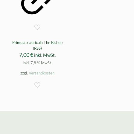
Primula x auricula The Bishop
(RSS)
7,00
€
inkl. MwSt.
inkl. 7,8 % MwSt.
zzgl.
Versandkosten