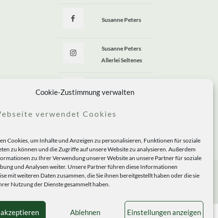
Susanne Peters
Susanne Peters
Allerlei Seltenes
Allerlei Seltenes
Cookie-Zustimmung verwalten
ebseite verwendet Cookies
n Cookies, um Inhalte und Anzeigen zu personalisieren, Funktionen für soziale
ten zu können und die Zugriffe auf unsere Website zu analysieren. Außerdem
formationen zu Ihrer Verwendung unserer Website an unsere Partner für soziale
ung und Analysen weiter. Unsere Partner führen diese Informationen
se mit weiteren Daten zusammen, die Sie ihnen bereitgestellt haben oder die sie
rer Nutzung der Dienste gesammelt haben.
 akzeptieren
Ablehnen
Einstellungen anzeigen