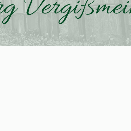
g Vergißmei