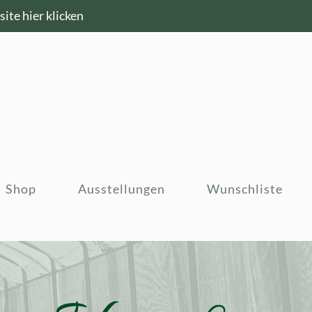
ite hier klicken
Shop
Ausstellungen
Wunschliste