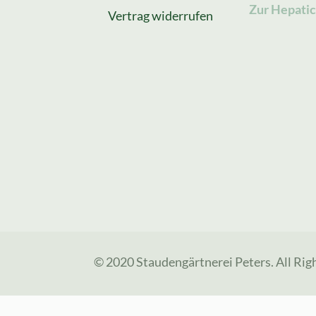
Zur Hepatic
Vertrag widerrufen
© 2020 Staudengärtnerei Peters. All Rig