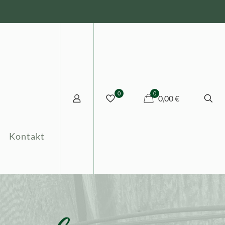
0
0
0,00 €
Kontakt