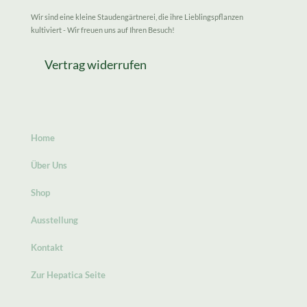
Wir sind eine kleine Staudengärtnerei, die ihre Lieblingspflanzen
kultiviert - Wir freuen uns auf Ihren Besuch!
Vertrag widerrufen
Home
Über Uns
Shop
Ausstellung
Kontakt
Zur Hepatica Seite