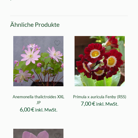
Ähnliche Produkte
Anemonella thalictroides XXL
Primula x auricula Fenby (RSS)
JP
7,00
€
inkl. MwSt.
6,00
€
inkl. MwSt.