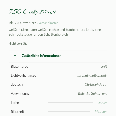
7,50
€
inkl. MwSt.
inkl. 7,8 % MwSt.
zzgl.
Versandkosten
weiße Blüten, dann weiße Früchte und blaubereiftes Laub, eine
Schmuckstaude für den Schattenbereich
Nicht vorrätig
Zusätzliche Informationen
Blütenfarbe
weiß
Lichtverhältnisse
absonnig-halbschattig
deutsch
Christophskraut
Verwendung
Rabatte, Gehölzrand
Höhe
80 cm
Blütezeit
Mai, Juni