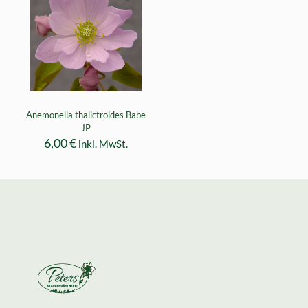
Anemonella thalictroides Babe
JP
6,00
€
inkl. MwSt.