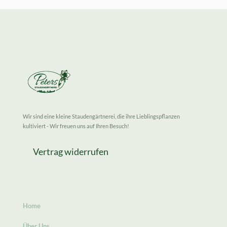
Wir sind eine kleine Staudengärtnerei, die ihre Lieblingspflanzen
kultiviert - Wir freuen uns auf Ihren Besuch!
Vertrag widerrufen
Home
Über Uns