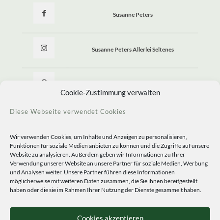
Susanne Peters
Susanne Peters Allerlei Seltenes
Allerlei Seltenes
Cookie-Zustimmung verwalten
Diese Webseite verwendet Cookies
Wir verwenden Cookies, um Inhalte und Anzeigen zu personalisieren,
Funktionen für soziale Medien anbieten zu können und die Zugriffe auf unsere
Website zu analysieren. Außerdem geben wir Informationen zu Ihrer
Verwendung unserer Website an unsere Partner für soziale Medien, Werbung
und Analysen weiter. Unsere Partner führen diese Informationen
möglicherweise mit weiteren Daten zusammen, die Sie ihnen bereitgestellt
haben oder die sie im Rahmen Ihrer Nutzung der Dienste gesammelt haben.
© 2020 Staudengärtnerei Peters. All Rights Reserved.
Sprachen
Cookies akzeptieren