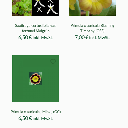
Saxifraga cortusifolia var.
Primula x auricula Blushing
fortunei Maigrün
Timpany (OSS)
6,50
€
7,00
€
inkl. MwSt.
inkl. MwSt.
Primula x auricula ‚ Mink ‚ (GC)
6,50
€
inkl. MwSt.