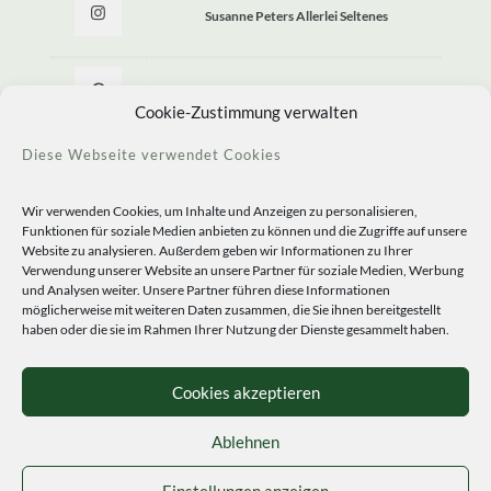
Susanne Peters Allerlei Seltenes
Allerlei Seltenes
Cookie-Zustimmung verwalten
Diese Webseite verwendet Cookies
Wir verwenden Cookies, um Inhalte und Anzeigen zu personalisieren,
Funktionen für soziale Medien anbieten zu können und die Zugriffe auf unsere
Website zu analysieren. Außerdem geben wir Informationen zu Ihrer
Verwendung unserer Website an unsere Partner für soziale Medien, Werbung
und Analysen weiter. Unsere Partner führen diese Informationen
möglicherweise mit weiteren Daten zusammen, die Sie ihnen bereitgestellt
haben oder die sie im Rahmen Ihrer Nutzung der Dienste gesammelt haben.
© 2020 Staudengärtnerei Peters. All Rights Reserved.
Sprachen
Cookies akzeptieren
Ablehnen
Einstellungen anzeigen