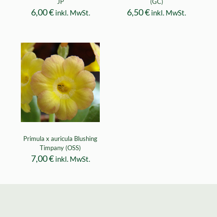
JP
(GC)
6,00
€
6,50
€
inkl. MwSt.
inkl. MwSt.
Primula x auricula Blushing
Timpany (OSS)
7,00
€
inkl. MwSt.