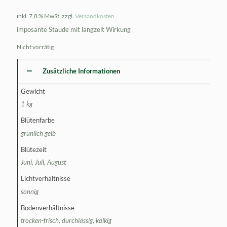
inkl. 7,8 % MwSt.
zzgl.
Versandkosten
imposante Staude mit langzeit Wirkung
Nicht vorrätig
Zusätzliche Informationen
Gewicht
1 kg
Blütenfarbe
grünlich gelb
Blütezeit
Juni, Juli, August
Lichtverhältnisse
sonnig
Bodenverhältnisse
trocken-frisch, durchlässig, kalkig