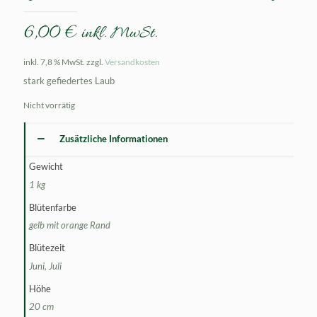
6,00
€
inkl. MwSt.
inkl. 7,8 % MwSt.
zzgl.
Versandkosten
stark gefiedertes Laub
Nicht vorrätig
Zusätzliche Informationen
Gewicht
1 kg
Blütenfarbe
gelb mit orange Rand
Blütezeit
Juni, Juli
Höhe
20 cm