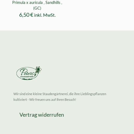
Primula x auricula ‚ Sandhills ‚
(GC)
6,50
€
inkl. MwSt.
Wir sind eine kleine Staudengärtnerei, die ihre Lieblingspflanzen
kultiviert - Wir freuen uns auf Ihren Besuch!
Vertrag widerrufen