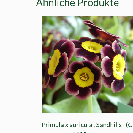
Ähnliche Produkte
Primula x auricula ‚ Sandhills ‚ (