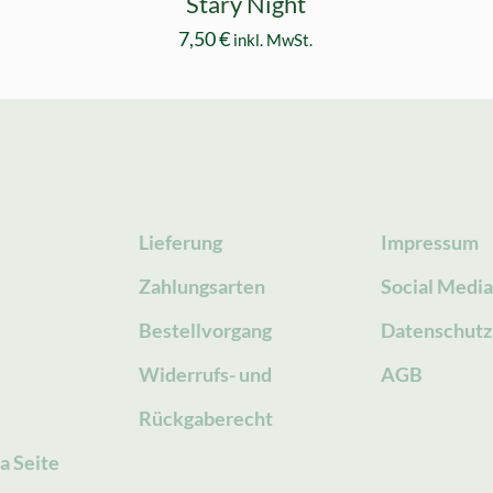
Stary Night
7,50
€
inkl. MwSt.
Lieferung
Impressum
Zahlungsarten
Social Medi
Bestellvorgang
Datenschutz
g
Widerrufs- und
AGB
Rückgaberecht
a Seite