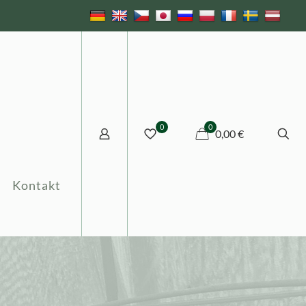
0
0
0,00 €
Kontakt