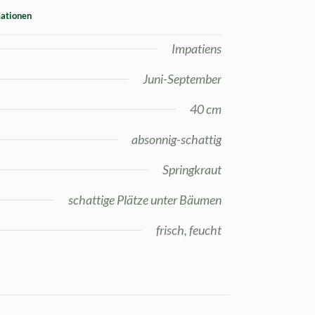
mationen
Impatiens
Juni-September
40 cm
absonnig-schattig
Springkraut
schattige Plätze unter Bäumen
frisch, feucht