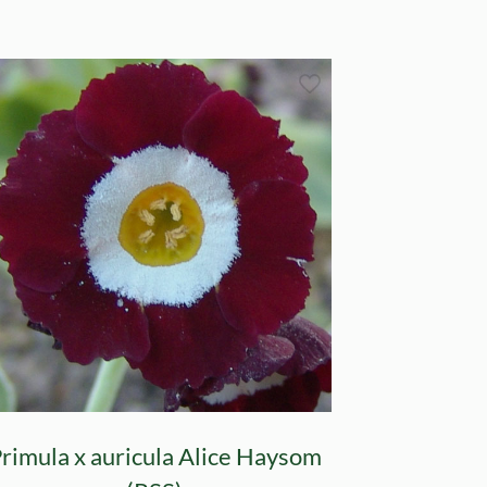
rimula x auricula Alice Haysom