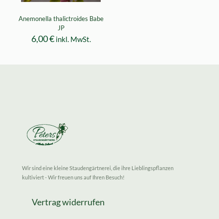
Anemonella thalictroides Babe
JP
6,00
€
inkl. MwSt.
Wir sind eine kleine Staudengärtnerei, die ihre Lieblingspflanzen
kultiviert - Wir freuen uns auf Ihren Besuch!
Vertrag widerrufen