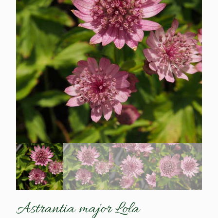
Astrantia major Lola