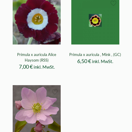
Primula x auricula Alice
Primula x auricula ‚ Mink ‚ (GC)
Haysom (RSS)
6,50
€
inkl. MwSt.
7,00
€
inkl. MwSt.