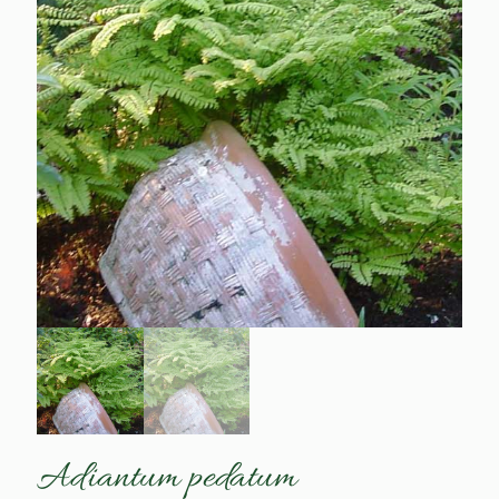
Adiantum pedatum