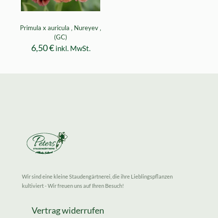
Primula x auricula ‚ Nureyev ‚
(GC)
6,50
€
inkl. MwSt.
Wir sind eine kleine Staudengärtnerei, die ihre Lieblingspflanzen
kultiviert - Wir freuen uns auf Ihren Besuch!
Vertrag widerrufen