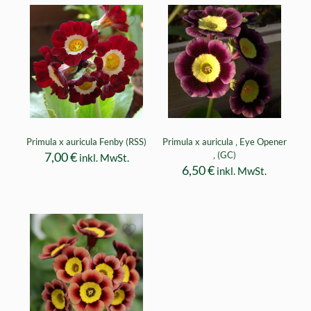
Primula x auricula Fenby (RSS)
Primula x auricula ‚ Eye Opener
7,00
€
‚ (GC)
inkl. MwSt.
6,50
€
inkl. MwSt.