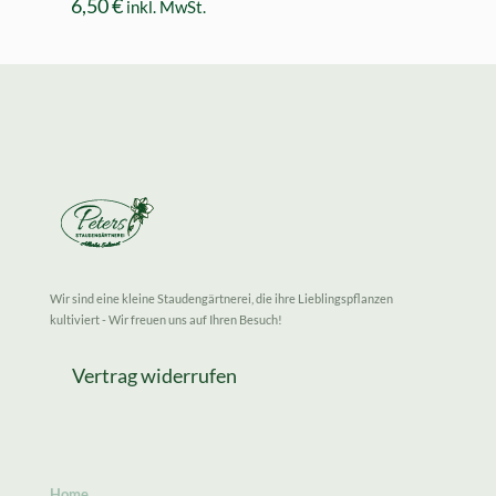
6,50
€
inkl. MwSt.
Wir sind eine kleine Staudengärtnerei, die ihre Lieblingspflanzen
kultiviert - Wir freuen uns auf Ihren Besuch!
Vertrag widerrufen
Home