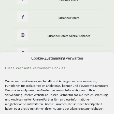
Susanne Peters
Susanne Peters Allerlei Seltenes
Allerlei Seltenes
Cookie-Zustimmung verwalten
Diese Webseite verwendet Cookies
Wir verwenden Cookies, um Inhalte und Anzeigen zu personalisieren,
Funktionen für soziale Medien anbieten zu können und die Zugriffe auf unsere
Website zu analysieren. Außerdem geben wir Informationen zu Ihrer
Verwendung unserer Website an unsere Partner für soziale Medien, Werbung
und Analysen weiter. Unsere Partner führen diese Informationen
möglicherweise mit weiteren Daten zusammen, die Sie ihnen bereitgestellt
haben oder die sie im Rahmen Ihrer Nutzung der Dienste gesammelt haben.
© 2020 Staudengärtnerei Peters. All Rights Reserved.