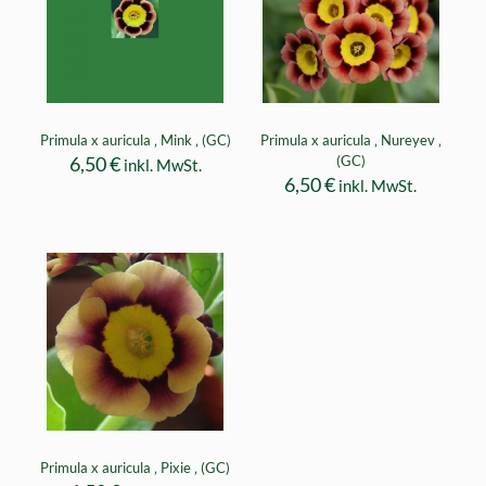
Primula x auricula ‚ Mink ‚ (GC)
Primula x auricula ‚ Nureyev ‚
6,50
€
(GC)
inkl. MwSt.
6,50
€
inkl. MwSt.
Primula x auricula ‚ Pixie ‚ (GC)