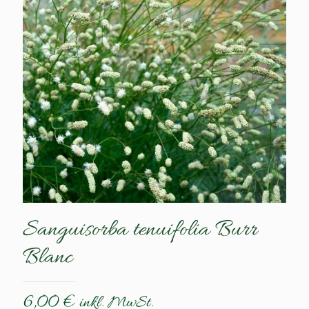
Sanguisorba tenuifolia Burr
Blanc
6,00
€
inkl. MwSt.