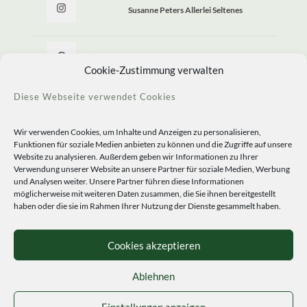
Susanne Peters Allerlei Seltenes
Allerlei Seltenes
Cookie-Zustimmung verwalten
Diese Webseite verwendet Cookies
Wir verwenden Cookies, um Inhalte und Anzeigen zu personalisieren,
Funktionen für soziale Medien anbieten zu können und die Zugriffe auf unsere
Website zu analysieren. Außerdem geben wir Informationen zu Ihrer
Verwendung unserer Website an unsere Partner für soziale Medien, Werbung
und Analysen weiter. Unsere Partner führen diese Informationen
möglicherweise mit weiteren Daten zusammen, die Sie ihnen bereitgestellt
haben oder die sie im Rahmen Ihrer Nutzung der Dienste gesammelt haben.
© 2020 Staudengärtnerei Peters. All Rights Reserved.
Sprachen
Cookies akzeptieren
Ablehnen
Einstellungen anzeigen