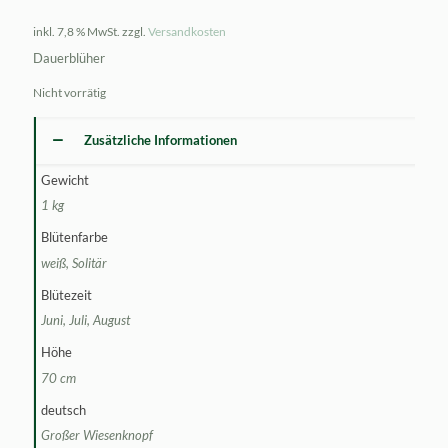
inkl. 7,8 % MwSt.
zzgl.
Versandkosten
Dauerblüher
Nicht vorrätig
Zusätzliche Informationen
Gewicht
1 kg
Blütenfarbe
weiß, Solitär
Blütezeit
Juni, Juli, August
Höhe
70 cm
deutsch
Großer Wiesenknopf