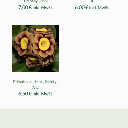
Timpany (OSS)
JP
7,00
€
6,00
€
inkl. MwSt.
inkl. MwSt.
Primula x auricula ‚ Nickity ‚
(GC)
6,50
€
inkl. MwSt.