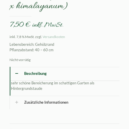
x himalayanum)
7,50
€
inkl. MwSt.
inkl. 7,8 % MwSt.
zzgl.
Versandkosten
Lebensbereich: Gehölzrand
Pflanzabstand: 40 – 60 cm
Nicht vorrätig
Beschreibung
sehr schöne Bereicherung im schattigen Garten als
Hintergrundstaude
Zusätzliche Informationen