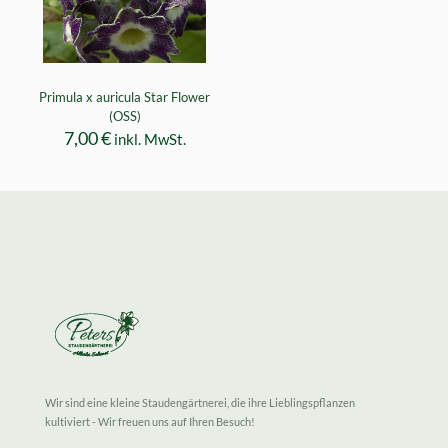
Primula x auricula Star Flower
(OSS)
7,00
€
inkl. MwSt.
Wir sind eine kleine Staudengärtnerei, die ihre Lieblingspflanzen
kultiviert - Wir freuen uns auf Ihren Besuch!