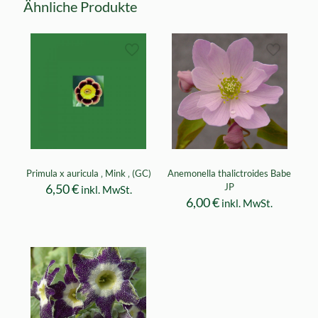
Ähnliche Produkte
Primula x auricula ‚ Mink ‚ (GC)
Anemonella thalictroides Babe
6,50
€
JP
inkl. MwSt.
6,00
€
inkl. MwSt.