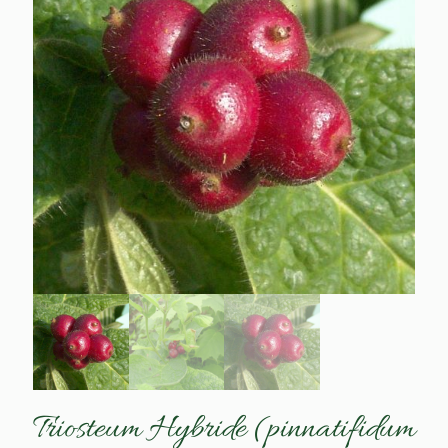
Triosteum Hybride (pinnatifidum