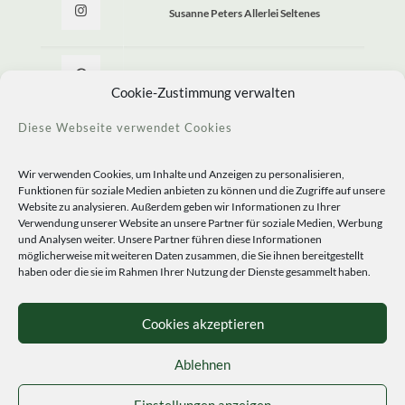
Susanne Peters Allerlei Seltenes
Allerlei Seltenes
Cookie-Zustimmung verwalten
Diese Webseite verwendet Cookies
Wir verwenden Cookies, um Inhalte und Anzeigen zu personalisieren,
Funktionen für soziale Medien anbieten zu können und die Zugriffe auf unsere
Website zu analysieren. Außerdem geben wir Informationen zu Ihrer
Verwendung unserer Website an unsere Partner für soziale Medien, Werbung
und Analysen weiter. Unsere Partner führen diese Informationen
möglicherweise mit weiteren Daten zusammen, die Sie ihnen bereitgestellt
haben oder die sie im Rahmen Ihrer Nutzung der Dienste gesammelt haben.
© 2020 Staudengärtnerei Peters. All Rights Reserved.
Sprachen
Cookies akzeptieren
Ablehnen
Einstellungen anzeigen