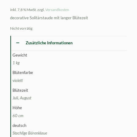
inkl. 7,8 % MwSt.
zzgl.
Versandkosten
decorative Solitärstaude mit langer Blütezeit
Nicht vorrätig
Zusätzliche Informationen
Gewicht
1 kg
Blütenfarbe
violett
Blütezeit
Juli, August
Höhe
60 cm
deutsch
Stachlige Bärenklaue