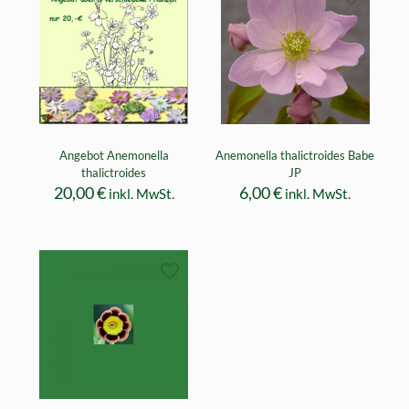
Angebot Anemonella
Anemonella thalictroides Babe
thalictroides
JP
20,00
€
6,00
€
inkl. MwSt.
inkl. MwSt.