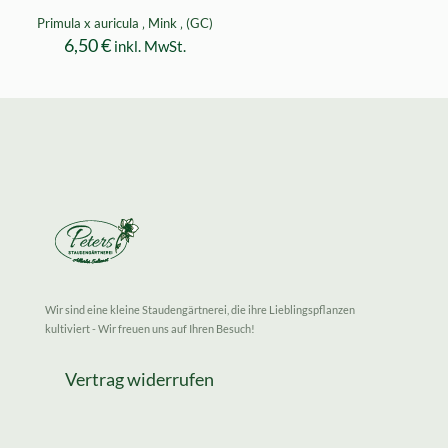
Primula x auricula ‚ Mink ‚ (GC)
6,50
€
inkl. MwSt.
Wir sind eine kleine Staudengärtnerei, die ihre Lieblingspflanzen
kultiviert - Wir freuen uns auf Ihren Besuch!
Vertrag widerrufen