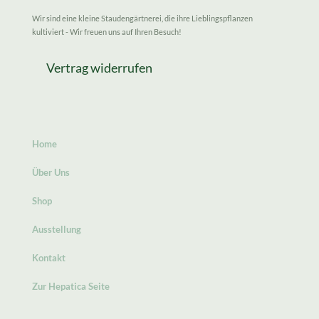
Wir sind eine kleine Staudengärtnerei, die ihre Lieblingspflanzen
kultiviert - Wir freuen uns auf Ihren Besuch!
Vertrag widerrufen
Home
Über Uns
Shop
Ausstellung
Kontakt
Zur Hepatica Seite