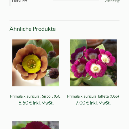
Herkunft
Züchtung
Ähnliche Produkte
Primula x auricula ‚ Sirbol ‚ (GC)
Primula x auricula Taffeta (OSS)
6,50
€
7,00
€
inkl. MwSt.
inkl. MwSt.