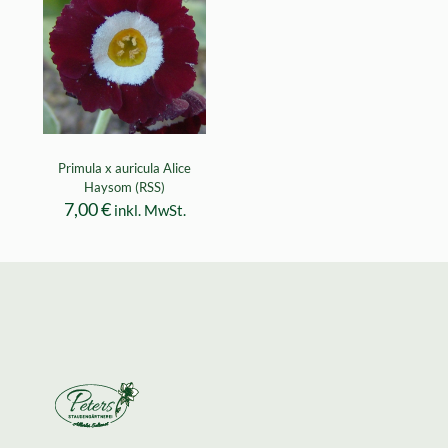
Primula x auricula Alice
Haysom (RSS)
7,00
€
inkl. MwSt.