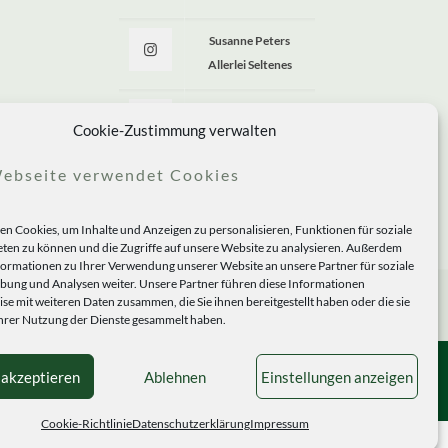
Susanne Peters
Allerlei Seltenes
Allerlei Seltenes
Cookie-Zustimmung verwalten
ebseite verwendet Cookies
n Cookies, um Inhalte und Anzeigen zu personalisieren, Funktionen für soziale
ten zu können und die Zugriffe auf unsere Website zu analysieren. Außerdem
formationen zu Ihrer Verwendung unserer Website an unsere Partner für soziale
ung und Analysen weiter. Unsere Partner führen diese Informationen
se mit weiteren Daten zusammen, die Sie ihnen bereitgestellt haben oder die sie
rer Nutzung der Dienste gesammelt haben.
 akzeptieren
Ablehnen
Einstellungen anzeigen
Cookie-Richtlinie
Datenschutzerklärung
Impressum