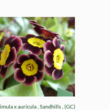
imula x auricula ‚ Sandhills ‚ (GC)