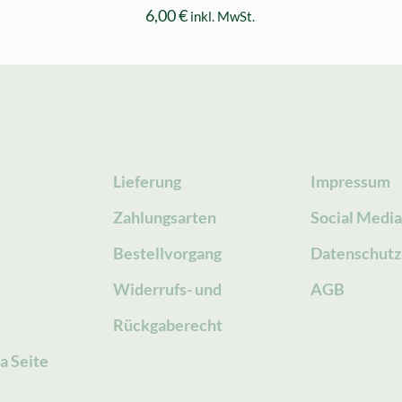
6,00
€
inkl. MwSt.
Lieferung
Impressum
Zahlungsarten
Social Medi
Bestellvorgang
Datenschutz
g
Widerrufs- und
AGB
Rückgaberecht
a Seite