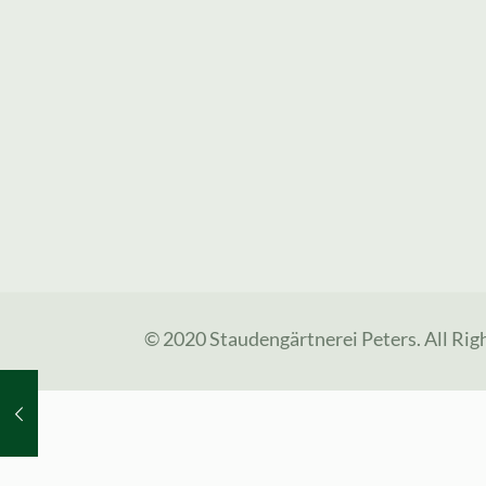
© 2020 Staudengärtnerei Peters. All Rig