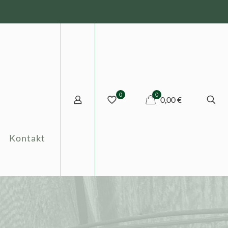
0
0
0,00 €
Kontakt