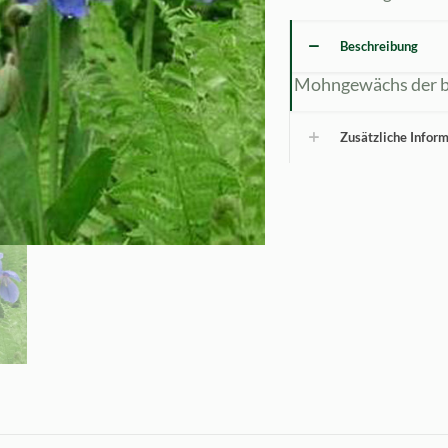
Beschreibung
Mohngewächs der b
Zusätzliche Infor