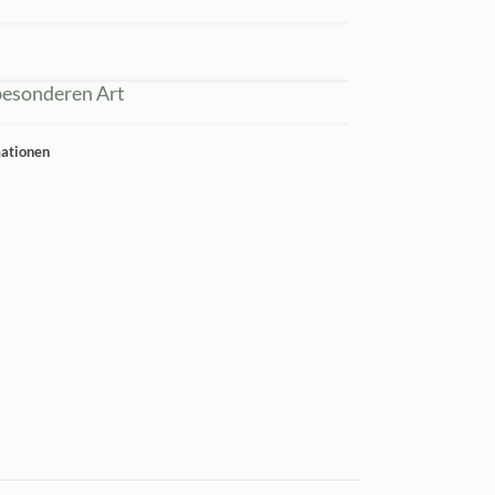
esonderen Art
mationen