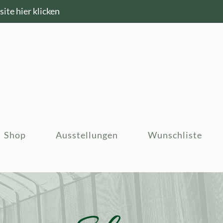
ite hier klicken
Shop
Ausstellungen
Wunschliste