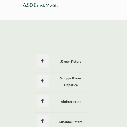
6,50
€
inkl. MwSt.
Jürgen Peters
a
Gruppe Planet
Hepatica
Alpine Peters
Susanne Peters