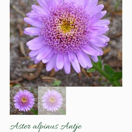
Aster alpinus Antje