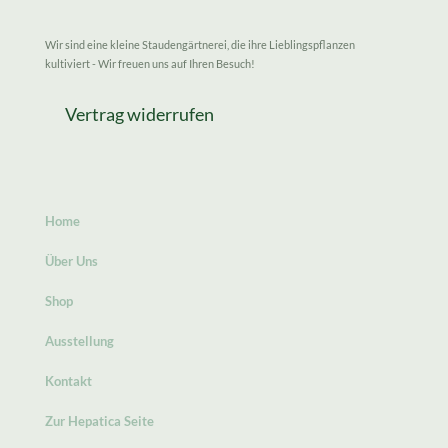
Wir sind eine kleine Staudengärtnerei, die ihre Lieblingspflanzen
kultiviert - Wir freuen uns auf Ihren Besuch!
Vertrag widerrufen
Home
Über Uns
Shop
Ausstellung
Kontakt
Zur Hepatica Seite