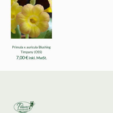
Primula x auricula Blushing
Timpany (OSS)
7,00
€
inkl. MwSt.