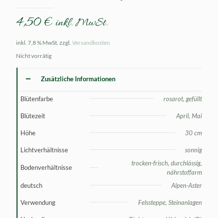
4,50
€
inkl. MwSt.
inkl. 7,8 % MwSt.
zzgl.
Versandkosten
Nicht vorrätig
Zusätzliche Informationen
Blütenfarbe
rosarot, gefüllt
Blütezeit
April, Mai
Höhe
30 cm
Lichtverhältnisse
sonnig
trocken-frisch, durchlässig,
Bodenverhältnisse
nährstoffarm
deutsch
Alpen-Aster
Verwendung
Felssteppe, Steinanlagen