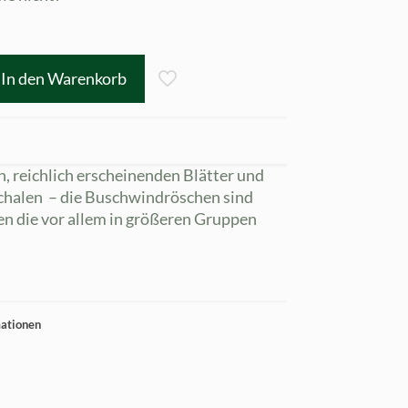
In den Warenkorb
n, reichlich erscheinenden Blätter und
chalen – die Buschwindröschen sind
en die vor allem in größeren Gruppen
mationen