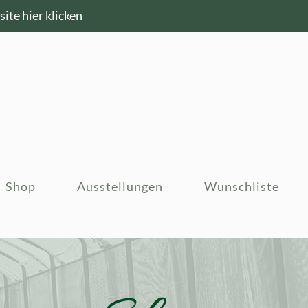
ite hier klicken
Shop
Ausstellungen
Wunschliste