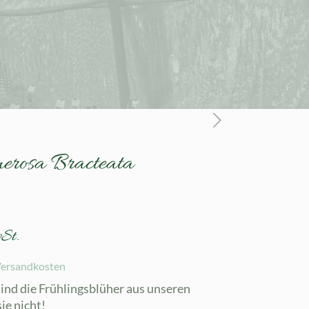
erosa Bracteata
St.
ersandkosten
nd die Frühlingsblüher aus unseren
ie nicht!