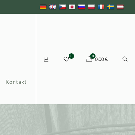
0
0
0,00 €
Kontakt