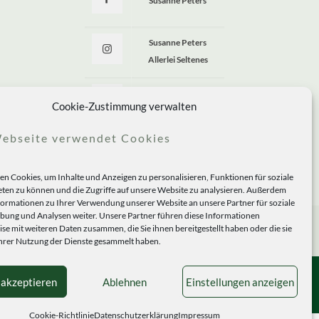
Susanne Peters
Susanne Peters
Allerlei Seltenes
Allerlei Seltenes
Cookie-Zustimmung verwalten
ebseite verwendet Cookies
n Cookies, um Inhalte und Anzeigen zu personalisieren, Funktionen für soziale
ten zu können und die Zugriffe auf unsere Website zu analysieren. Außerdem
formationen zu Ihrer Verwendung unserer Website an unsere Partner für soziale
ung und Analysen weiter. Unsere Partner führen diese Informationen
se mit weiteren Daten zusammen, die Sie ihnen bereitgestellt haben oder die sie
rer Nutzung der Dienste gesammelt haben.
 akzeptieren
Ablehnen
Einstellungen anzeigen
Cookie-Richtlinie
Datenschutzerklärung
Impressum