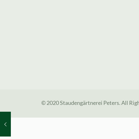
© 2020 Staudengärtnerei Peters. All Rig