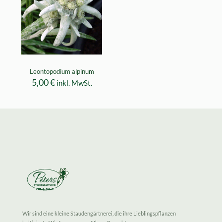
Leontopodium alpinum
5,00
€
inkl. MwSt.
Wir sind eine kleine Staudengärtnerei, die ihre Lieblingspflanzen