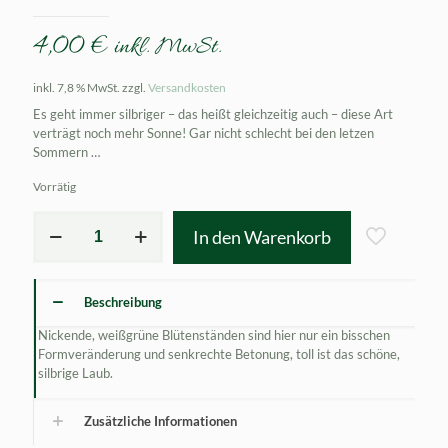
4,00
€
inkl. MwSt.
inkl. 7,8 % MwSt.
zzgl.
Versandkosten
Es geht immer silbriger – das heißt gleichzeitig auch – diese Art
verträgt noch mehr Sonne! Gar nicht schlecht bei den letzen
Sommern …
Vorrätig
Antennaria
In den Warenkorb
parviflora
Menge
Beschreibung
Nickende, weißgrüne Blütenständen sind hier nur ein bisschen
Formveränderung und senkrechte Betonung, toll ist das schöne,
silbrige Laub.
Zusätzliche Informationen