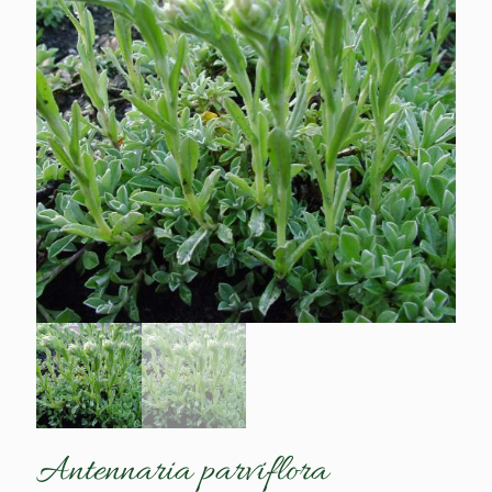
Antennaria parviflora