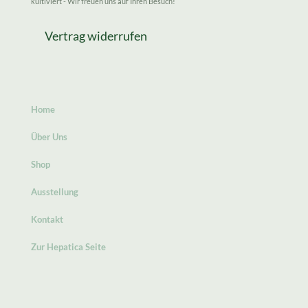
kultiviert - Wir freuen uns auf Ihren Besuch!
Vertrag widerrufen
Home
Über Uns
Shop
Ausstellung
Kontakt
Zur Hepatica Seite