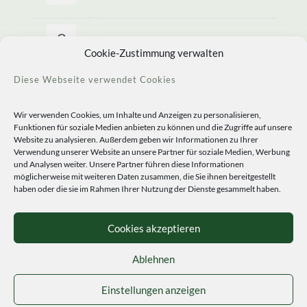
Allerlei Seltenes
Cookie-Zustimmung verwalten
Diese Webseite verwendet Cookies
Wir verwenden Cookies, um Inhalte und Anzeigen zu personalisieren,
Funktionen für soziale Medien anbieten zu können und die Zugriffe auf unsere
Website zu analysieren. Außerdem geben wir Informationen zu Ihrer
Verwendung unserer Website an unsere Partner für soziale Medien, Werbung
und Analysen weiter. Unsere Partner führen diese Informationen
möglicherweise mit weiteren Daten zusammen, die Sie ihnen bereitgestellt
haben oder die sie im Rahmen Ihrer Nutzung der Dienste gesammelt haben.
© 2020 Staudengärtnerei Peters. All Rights Reserved.
Sprachen
Cookies akzeptieren
Ablehnen
Einstellungen anzeigen