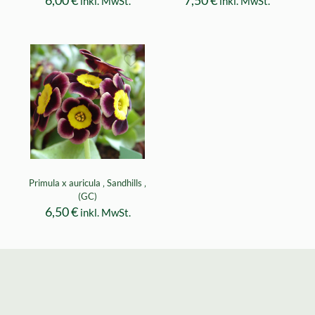
inkl. MwSt.
inkl. MwSt.
Primula x auricula ‚ Sandhills ‚
(GC)
6,50
€
inkl. MwSt.