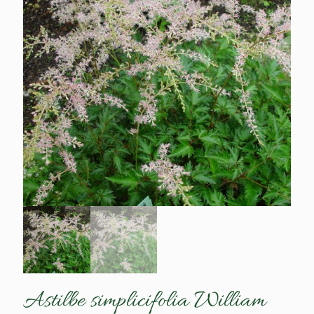
Astilbe simplicifolia William