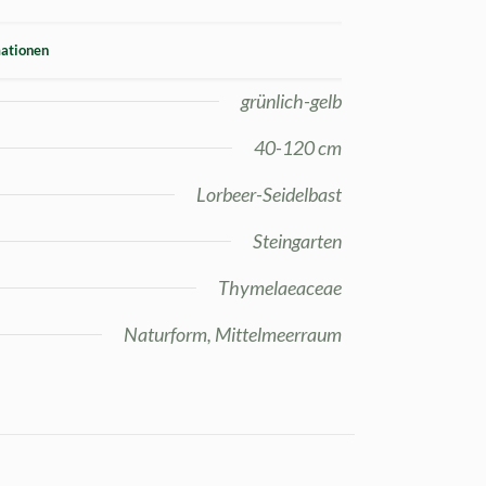
mationen
grünlich-gelb
40-120 cm
Lorbeer-Seidelbast
Steingarten
Thymelaeaceae
Naturform, Mittelmeerraum