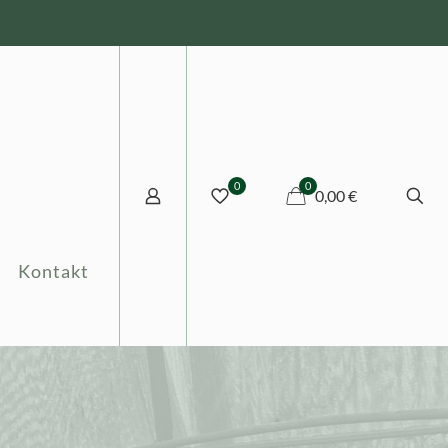
0
0
0,00 €
Kontakt