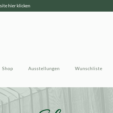
ite hier klicken
Shop
Ausstellungen
Wunschliste