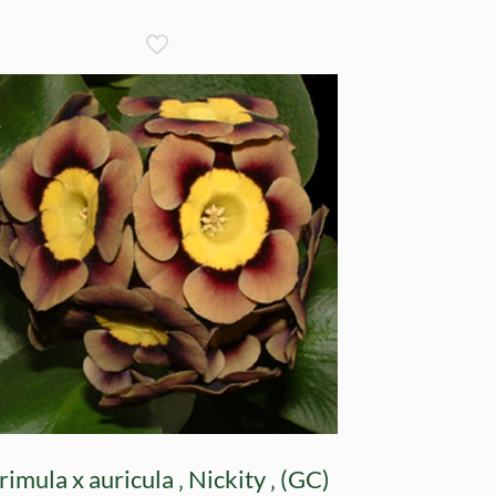
rimula x auricula ‚ Nickity ‚ (GC)