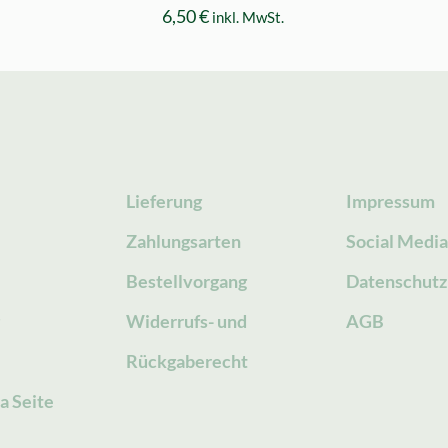
6,50
€
inkl. MwSt.
Lieferung
Impressum
Zahlungsarten
Social Medi
Bestellvorgang
Datenschutz
g
Widerrufs- und
AGB
Rückgaberecht
a Seite