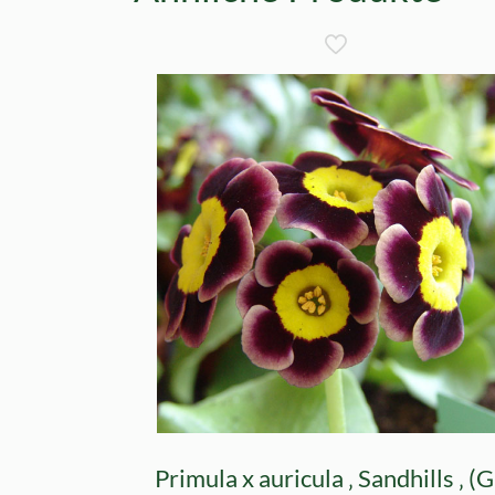
Primula x auricula ‚ Sandhills ‚ (