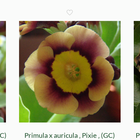
GC)
Primula x auricula ‚ Pixie ‚ (GC)
P