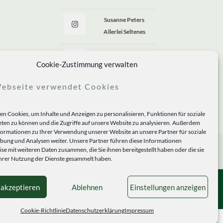
Susanne Peters
Allerlei Seltenes
Allerlei Seltenes
Cookie-Zustimmung verwalten
ebseite verwendet Cookies
n Cookies, um Inhalte und Anzeigen zu personalisieren, Funktionen für soziale
ten zu können und die Zugriffe auf unsere Website zu analysieren. Außerdem
formationen zu Ihrer Verwendung unserer Website an unsere Partner für soziale
ung und Analysen weiter. Unsere Partner führen diese Informationen
se mit weiteren Daten zusammen, die Sie ihnen bereitgestellt haben oder die sie
rer Nutzung der Dienste gesammelt haben.
 akzeptieren
Ablehnen
Einstellungen anzeigen
Cookie-Richtlinie
Datenschutzerklärung
Impressum