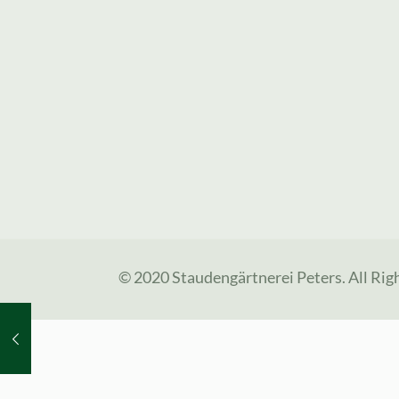
© 2020 Staudengärtnerei Peters. All Rig