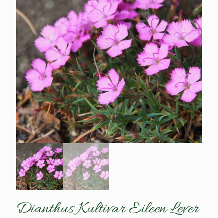
Dianthus Kultivar Eileen Lever