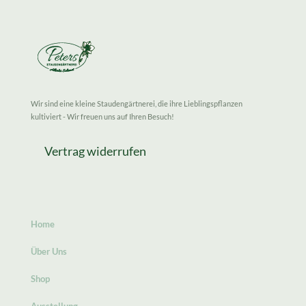
Wir sind eine kleine Staudengärtnerei, die ihre Lieblingspflanzen
kultiviert - Wir freuen uns auf Ihren Besuch!
Vertrag widerrufen
Home
Über Uns
Shop