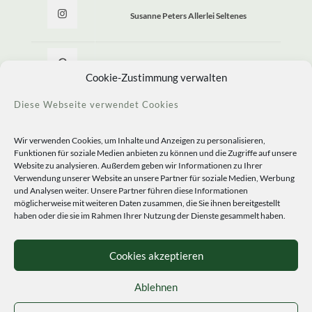
Susanne Peters Allerlei Seltenes
Allerlei Seltenes
Cookie-Zustimmung verwalten
Diese Webseite verwendet Cookies
Wir verwenden Cookies, um Inhalte und Anzeigen zu personalisieren,
Funktionen für soziale Medien anbieten zu können und die Zugriffe auf unsere
Website zu analysieren. Außerdem geben wir Informationen zu Ihrer
Verwendung unserer Website an unsere Partner für soziale Medien, Werbung
und Analysen weiter. Unsere Partner führen diese Informationen
möglicherweise mit weiteren Daten zusammen, die Sie ihnen bereitgestellt
haben oder die sie im Rahmen Ihrer Nutzung der Dienste gesammelt haben.
© 2020 Staudengärtnerei Peters. All Rights Reserved.
Sprachen
Cookies akzeptieren
Ablehnen