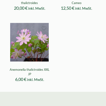
thalictroides
Cameo
20,00
€
12,50
€
inkl. MwSt.
inkl. MwSt.
Anemonella thalictroides XXL
JP
6,00
€
inkl. MwSt.