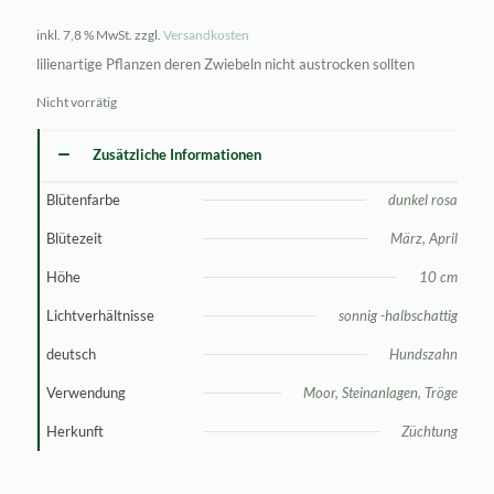
inkl. 7,8 % MwSt.
zzgl.
Versandkosten
lilienartige Pflanzen deren Zwiebeln nicht austrocken sollten
Nicht vorrätig
Zusätzliche Informationen
Blütenfarbe
dunkel rosa
Blütezeit
März, April
Höhe
10 cm
Lichtverhältnisse
sonnig -halbschattig
deutsch
Hundszahn
Verwendung
Moor, Steinanlagen, Tröge
Herkunft
Züchtung