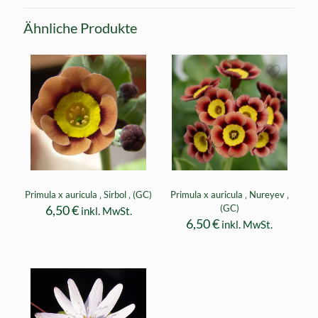
Ähnliche Produkte
Primula x auricula ‚ Sirbol ‚ (GC)
Primula x auricula ‚ Nureyev ‚
6,50
€
(GC)
inkl. MwSt.
6,50
€
inkl. MwSt.