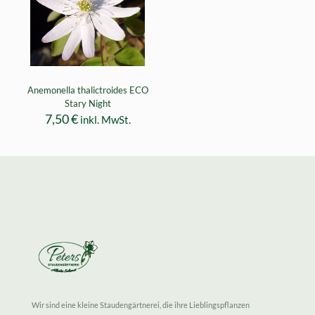
Anemonella thalictroides ECO
Stary Night
7,50
€
inkl. MwSt.
Wir sind eine kleine Staudengärtnerei, die ihre Lieblingspflanzen