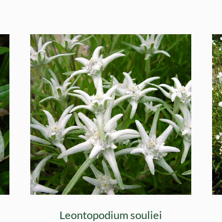
Leontopodium souliei