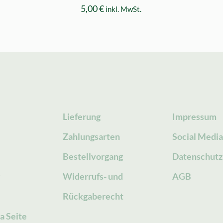
5,00
€
inkl. MwSt.
Lieferung
Impressum
Zahlungsarten
Social Medi
Bestellvorgang
Datenschutz
g
Widerrufs- und
AGB
Rückgaberecht
a Seite