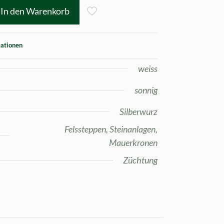
In den Warenkorb
mationen
weiss
sonnig
Silberwurz
Felssteppen, Steinanlagen,
Mauerkronen
Züchtung