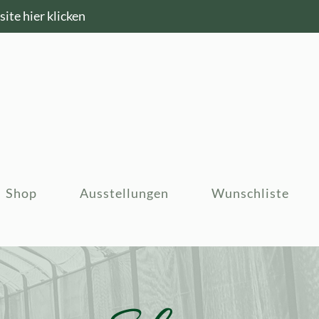
ite hier klicken
Shop
Ausstellungen
Wunschliste