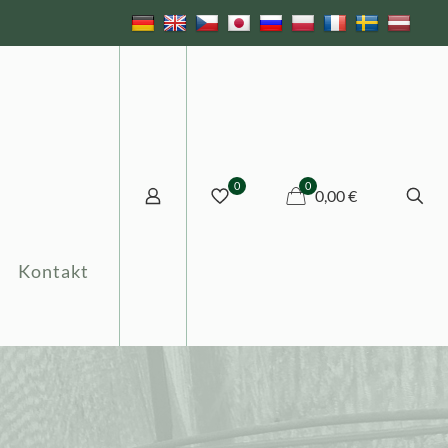
0
0
0,00 €
Kontakt