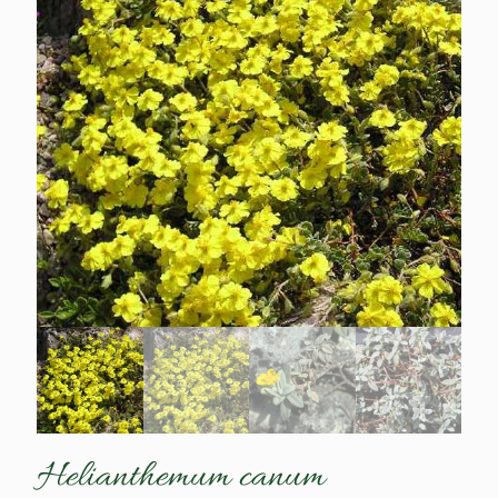
Helianthemum canum