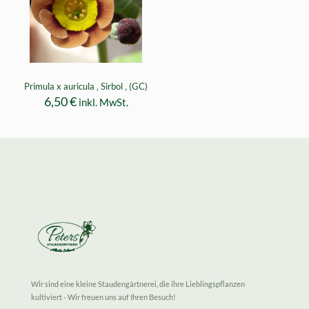
Primula x auricula ‚ Sirbol ‚ (GC)
6,50
€
inkl. MwSt.
Wir sind eine kleine Staudengärtnerei, die ihre Lieblingspflanzen
kultiviert - Wir freuen uns auf Ihren Besuch!