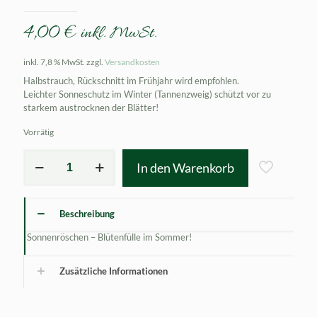
4,00
€
inkl. MwSt.
inkl. 7,8 % MwSt.
zzgl.
Versandkosten
Halbstrauch, Rückschnitt im Frühjahr wird empfohlen.
Leichter Sonneschutz im Winter (Tannenzweig) schützt vor zu
starkem austrocknen der Blätter!
Vorrätig
Helianthemum
In den Warenkorb
canum
Menge
Beschreibung
Sonnenröschen – Blütenfülle im Sommer!
Zusätzliche Informationen