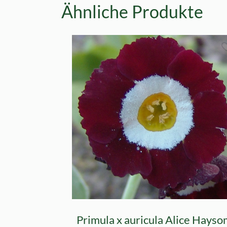
Ähnliche Produkte
Primula x auricula Alice Hays