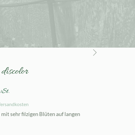
discolor
wSt.
ersandkosten
mit sehr filzigen Blüten auf langen