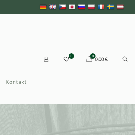
0
0
0,00 €
Kontakt