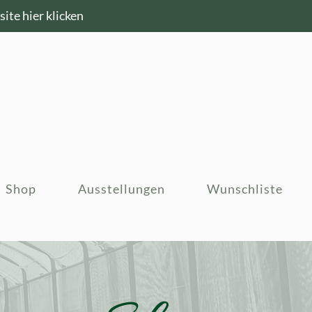
ite hier klicken
Shop
Ausstellungen
Wunschliste