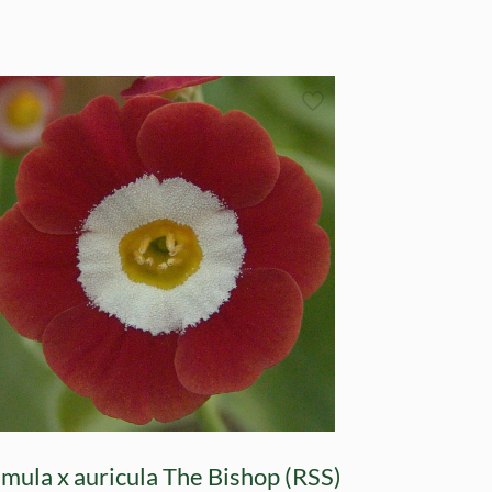
imula x auricula The Bishop (RSS)