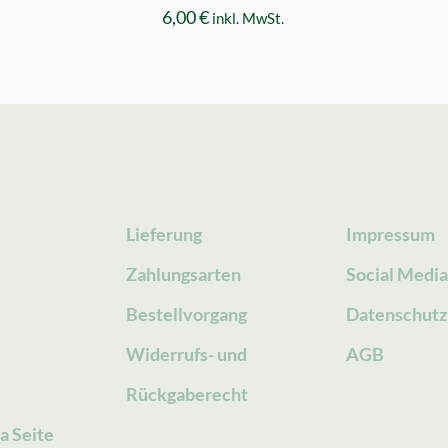
6,00
€
inkl. MwSt.
Lieferung
Impressum
Zahlungsarten
Social Medi
Bestellvorgang
Datenschutz
g
Widerrufs- und
AGB
Rückgaberecht
a Seite