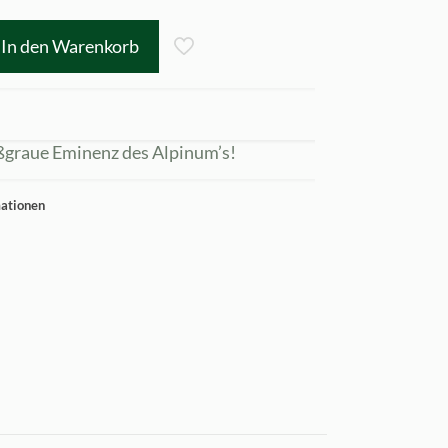
In den Warenkorb
ßgraue Eminenz des Alpinum’s!
mationen