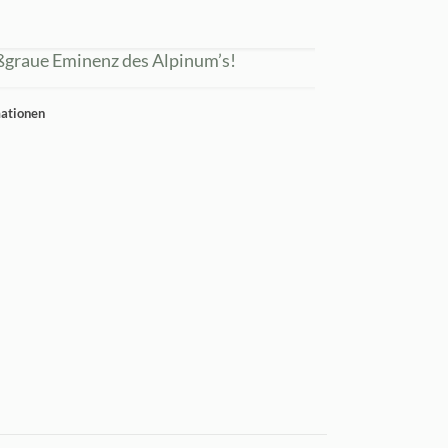
ßgraue Eminenz des Alpinum’s!
mationen