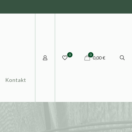
0
0
0,00 €
Kontakt