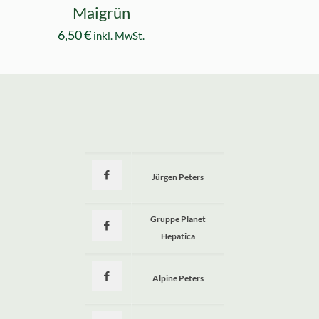
Maigrün
6,50
€
inkl. MwSt.
Jürgen Peters
a
Gruppe Planet
Hepatica
Alpine Peters