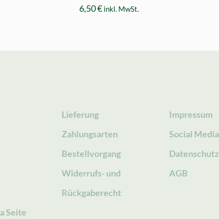
6,50
€
inkl. MwSt.
Lieferung
Impressum
Zahlungsarten
Social Medi
Bestellvorgang
Datenschutz
g
Widerrufs- und
AGB
Rückgaberecht
a Seite