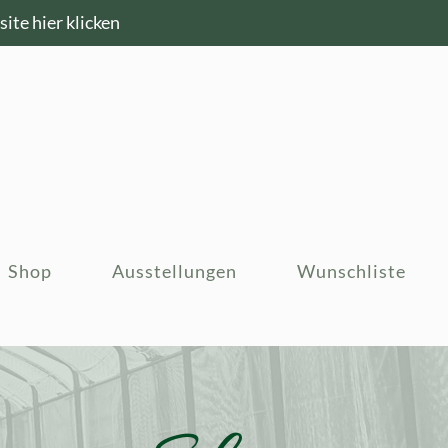
ite hier klicken
Shop
Ausstellungen
Wunschliste