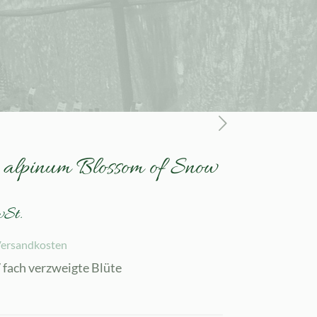
 alpinum Blossom of Snow
wSt.
ersandkosten
7 fach verzweigte Blüte