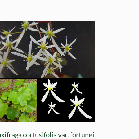
xifraga cortusifolia var. fortunei