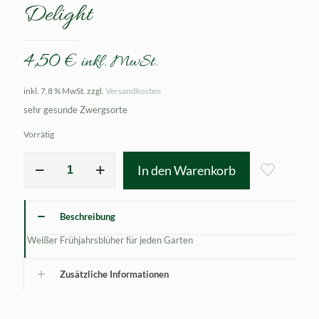
Delight
4,50
€
inkl. MwSt.
inkl. 7,8 % MwSt.
zzgl.
Versandkosten
sehr gesunde Zwergsorte
Vorrätig
Monarda
In den Warenkorb
fistulosa
Petit
Delight
Menge
Beschreibung
Weißer Frühjahrsblüher für jeden Garten
Zusätzliche Informationen