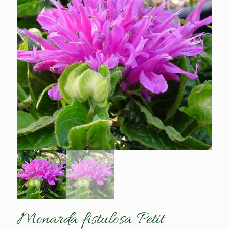
Monarda fistulosa Petit