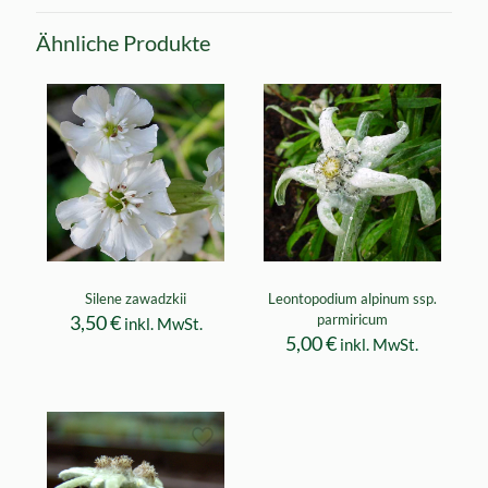
Ähnliche Produkte
Silene zawadzkii
Leontopodium alpinum ssp.
3,50
€
parmiricum
inkl. MwSt.
5,00
€
inkl. MwSt.