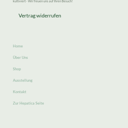
kultiviert - Wir freuen uns auf Ihren Besuch!
Vertrag widerrufen
Home
Über Uns
Shop
Ausstellung
Kontakt
Zur Hepatica Seite