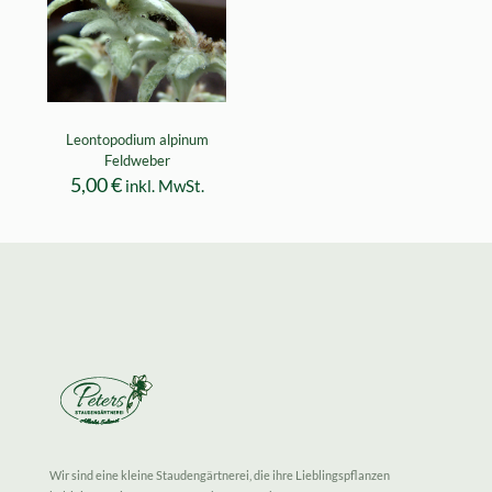
Leontopodium alpinum
Feldweber
5,00
€
inkl. MwSt.
Wir sind eine kleine Staudengärtnerei, die ihre Lieblingspflanzen