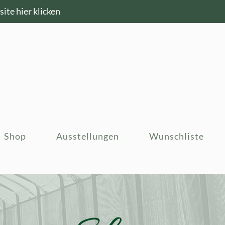
ite hier klicken
Shop
Ausstellungen
Wunschliste