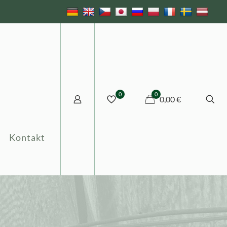
0
0
0,00 €
Kontakt