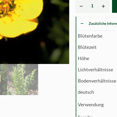
Geum
rossii
Menge
Zusätzliche Infor
Blütenfarbe
Blütezeit
Höhe
Lichtverhältnisse
Bodenverhältnisse
deutsch
Verwendung