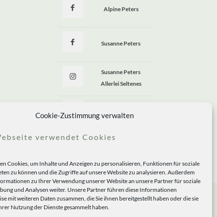
Alpine Peters
Susanne Peters
Susanne Peters
Allerlei Seltenes
Allerlei Seltenes
Cookie-Zustimmung verwalten
ebseite verwendet Cookies
n Cookies, um Inhalte und Anzeigen zu personalisieren, Funktionen für soziale
ten zu können und die Zugriffe auf unsere Website zu analysieren. Außerdem
formationen zu Ihrer Verwendung unserer Website an unsere Partner für soziale
ung und Analysen weiter. Unsere Partner führen diese Informationen
se mit weiteren Daten zusammen, die Sie ihnen bereitgestellt haben oder die sie
rer Nutzung der Dienste gesammelt haben.