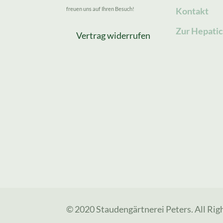
freuen uns auf Ihren Besuch!
Kontakt
Zur Hepatic
Vertrag widerrufen
© 2020 Staudengärtnerei Peters. All Rig