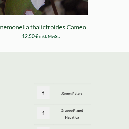
nemonella thalictroides Cameo
12,50
€
inkl. MwSt.
Jürgen Peters
a
Gruppe Planet
Hepatica