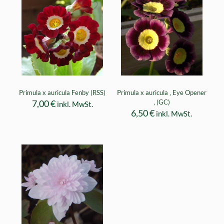
Primula x auricula Fenby (RSS)
Primula x auricula ‚ Eye Opener
7,00
€
‚ (GC)
inkl. MwSt.
6,50
€
inkl. MwSt.