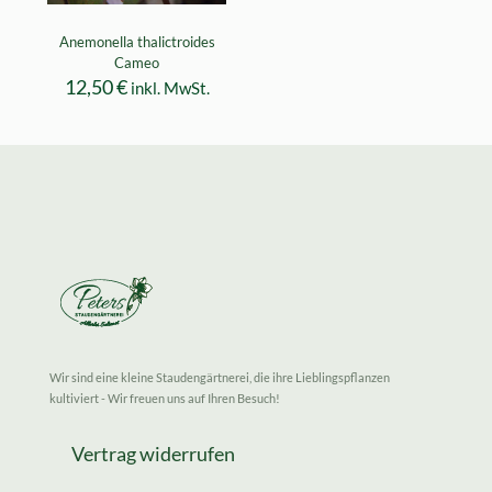
Anemonella thalictroides
Cameo
12,50
€
inkl. MwSt.
Wir sind eine kleine Staudengärtnerei, die ihre Lieblingspflanzen
kultiviert - Wir freuen uns auf Ihren Besuch!
Vertrag widerrufen