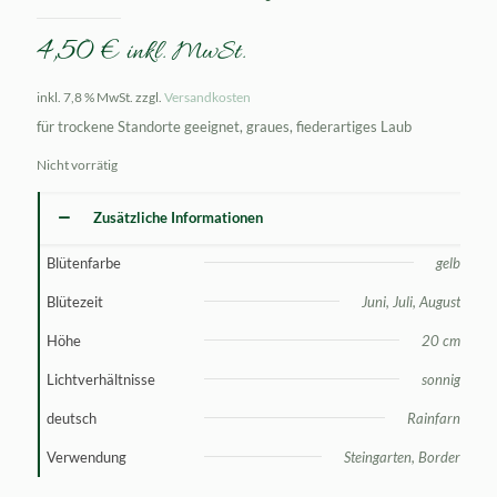
4,50
€
inkl. MwSt.
inkl. 7,8 % MwSt.
zzgl.
Versandkosten
für trockene Standorte geeignet, graues, fiederartiges Laub
Nicht vorrätig
Zusätzliche Informationen
Blütenfarbe
gelb
Blütezeit
Juni, Juli, August
Höhe
20 cm
Lichtverhältnisse
sonnig
deutsch
Rainfarn
Verwendung
Steingarten, Border