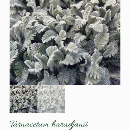
Tarnacetum haradjanii