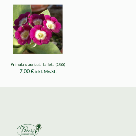
Primula x auricula Taffeta (OSS)
7,00
€
inkl. MwSt.