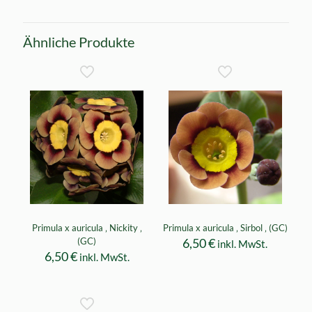
Ähnliche Produkte
Primula x auricula ‚ Nickity ‚
Primula x auricula ‚ Sirbol ‚ (GC)
(GC)
6,50
€
inkl. MwSt.
6,50
€
inkl. MwSt.