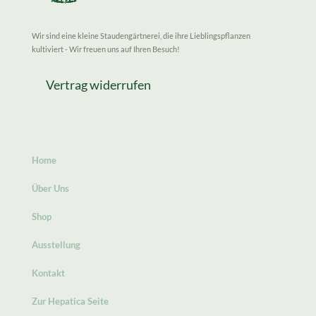
Wir sind eine kleine Staudengärtnerei, die ihre Lieblingspflanzen
kultiviert - Wir freuen uns auf Ihren Besuch!
Vertrag widerrufen
Home
Über Uns
Shop
Ausstellung
Kontakt
Zur Hepatica Seite