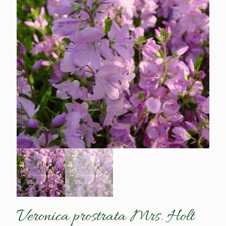
Veronica prostrata Mrs. Holt