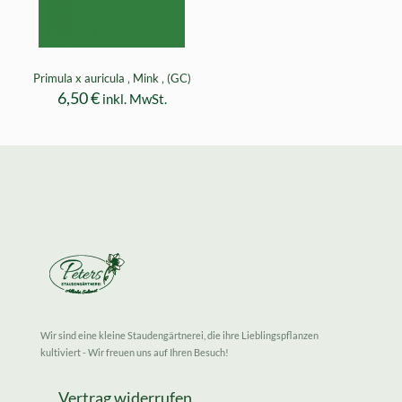
Primula x auricula ‚ Mink ‚ (GC)
6,50
€
inkl. MwSt.
Wir sind eine kleine Staudengärtnerei, die ihre Lieblingspflanzen
kultiviert - Wir freuen uns auf Ihren Besuch!
Vertrag widerrufen