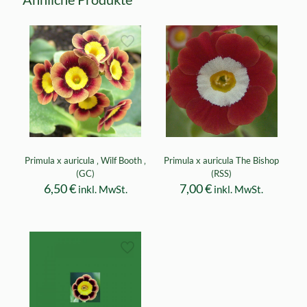
Primula x auricula ‚ Wilf Booth ‚
Primula x auricula The Bishop
(GC)
(RSS)
6,50
€
7,00
€
inkl. MwSt.
inkl. MwSt.