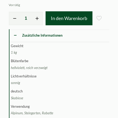
Vorrätig
Scabiosa
In den Warenkorb
silenifolia
Menge
Zusätzliche Informationen
Gewicht
1 kg
Blütenfarbe
hellviolett, reich verzweigt
Lichtverhältnisse
sonnig
deutsch
Skabiose
Verwendung
Alpinum, Steingarten, Rabatte