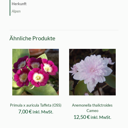
Herkunft
Alpen
Ähnliche Produkte
Primula x auricula Taffeta (OSS)
Anemonella thalictroides
7,00
€
Cameo
inkl. MwSt.
12,50
€
inkl. MwSt.