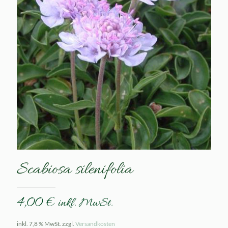
Scabiosa silenifolia
4,00
€
inkl. MwSt.
inkl. 7,8 % MwSt.
zzgl.
Versandkosten