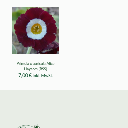
Primula x auricula Alice
Haysom (RSS)
7,00
€
inkl. MwSt.