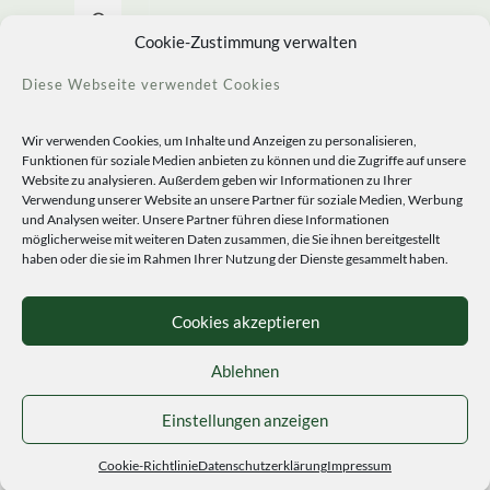
Allerlei Seltenes
Cookie-Zustimmung verwalten
Diese Webseite verwendet Cookies
Wir verwenden Cookies, um Inhalte und Anzeigen zu personalisieren,
Funktionen für soziale Medien anbieten zu können und die Zugriffe auf unsere
Website zu analysieren. Außerdem geben wir Informationen zu Ihrer
Verwendung unserer Website an unsere Partner für soziale Medien, Werbung
und Analysen weiter. Unsere Partner führen diese Informationen
möglicherweise mit weiteren Daten zusammen, die Sie ihnen bereitgestellt
haben oder die sie im Rahmen Ihrer Nutzung der Dienste gesammelt haben.
© 2020 Staudengärtnerei Peters. All Rights Reserved.
Sprachen
Cookies akzeptieren
Ablehnen
Einstellungen anzeigen
Cookie-Richtlinie
Datenschutzerklärung
Impressum