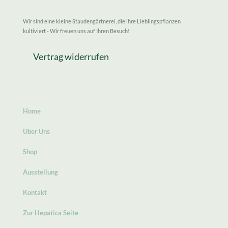
Wir sind eine kleine Staudengärtnerei, die ihre Lieblingspflanzen
kultiviert - Wir freuen uns auf Ihren Besuch!
Vertrag widerrufen
Home
Über Uns
Shop
Ausstellung
Kontakt
Zur Hepatica Seite