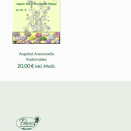
Angebot Anemonella
thalictroides
20,00
€
inkl. MwSt.