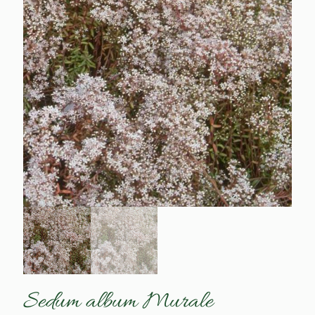
Sedum album Murale