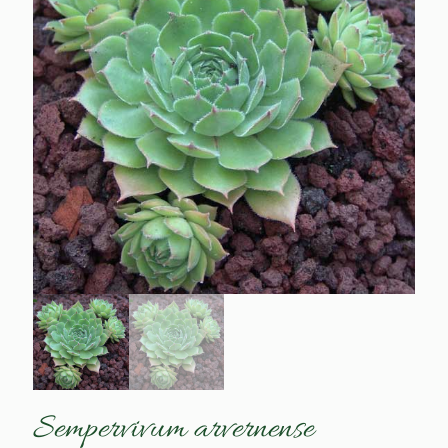
Sempervivum arvernense