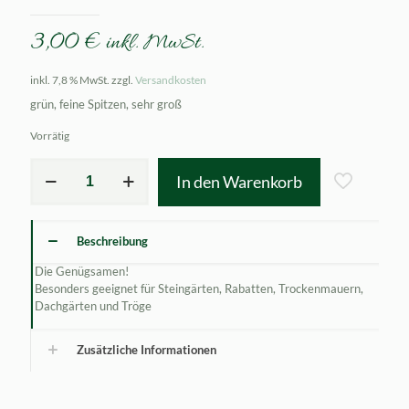
3,00
€
inkl. MwSt.
inkl. 7,8 % MwSt.
zzgl.
Versandkosten
grün, feine Spitzen, sehr groß
Vorrätig
Sempervivum
In den Warenkorb
arvernense
Menge
Beschreibung
Die Genügsamen!
Besonders geeignet für Steingärten, Rabatten, Trockenmauern,
Dachgärten und Tröge
Zusätzliche Informationen