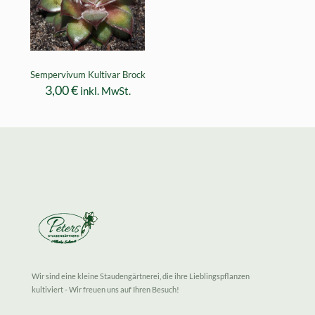
Sempervivum Kultivar Brock
3,00
€
inkl. MwSt.
Wir sind eine kleine Staudengärtnerei, die ihre Lieblingspflanzen
kultiviert - Wir freuen uns auf Ihren Besuch!