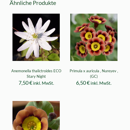
Ähnliche Produkte
Anemonella thalictroides ECO
Primula x auricula ‚ Nureyev ‚
Stary Night
(GC)
7,50
€
6,50
€
inkl. MwSt.
inkl. MwSt.