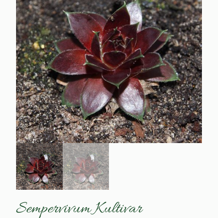
Sempervivum Kultivar