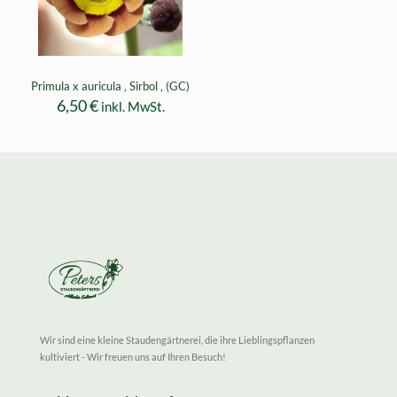
Primula x auricula ‚ Sirbol ‚ (GC)
6,50
€
inkl. MwSt.
Wir sind eine kleine Staudengärtnerei, die ihre Lieblingspflanzen
kultiviert - Wir freuen uns auf Ihren Besuch!