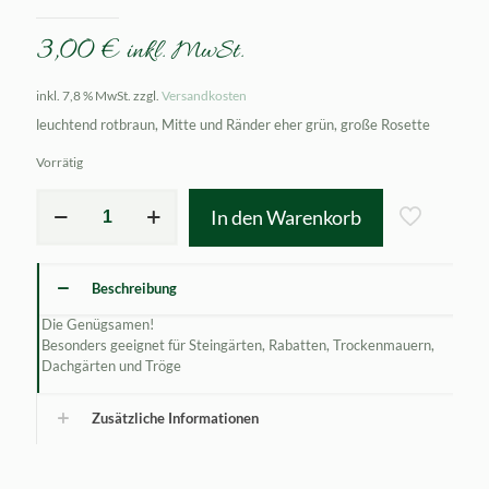
3,00
€
inkl. MwSt.
inkl. 7,8 % MwSt.
zzgl.
Versandkosten
leuchtend rotbraun, Mitte und Ränder eher grün, große Rosette
Vorrätig
Sempervivum
In den Warenkorb
webianum
Menge
Beschreibung
Die Genügsamen!
Besonders geeignet für Steingärten, Rabatten, Trockenmauern,
Dachgärten und Tröge
Zusätzliche Informationen