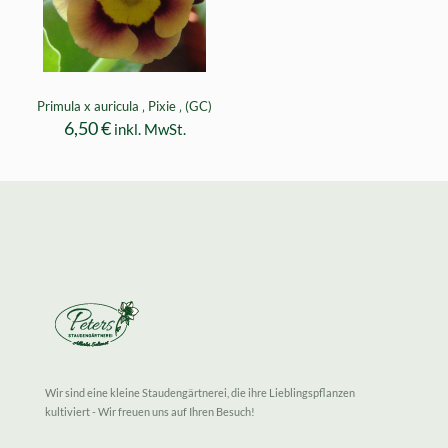
Primula x auricula ‚ Pixie ‚ (GC)
6,50
€
inkl. MwSt.
Wir sind eine kleine Staudengärtnerei, die ihre Lieblingspflanzen
kultiviert - Wir freuen uns auf Ihren Besuch!