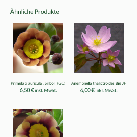
Ähnliche Produkte
Primula x auricula ‚ Sirbol ‚ (GC)
Anemonella thalictroides Big JP
6,50
€
6,00
€
inkl. MwSt.
inkl. MwSt.