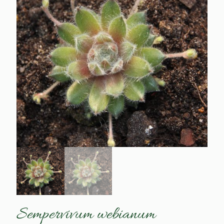
Sempervivum webianum