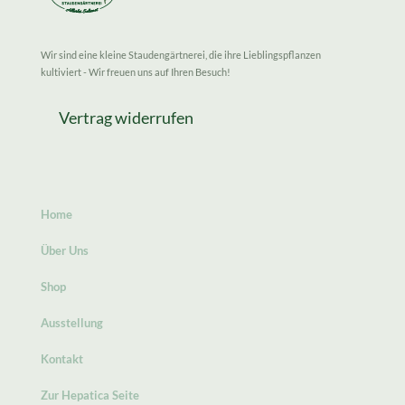
Wir sind eine kleine Staudengärtnerei, die ihre Lieblingspflanzen
kultiviert - Wir freuen uns auf Ihren Besuch!
Vertrag widerrufen
Home
Über Uns
Shop
Ausstellung
Kontakt
Zur Hepatica Seite