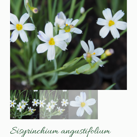
Sisyrinchium angustifolium