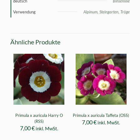
deutsch
Binsenlilie
Verwendung
Alpinum, Steingarten, Tröge
Ähnliche Produkte
Primula x auricula Harry O
Primula x auricula Taffeta (OSS)
(RSS)
7,00
€
inkl. MwSt.
7,00
€
inkl. MwSt.