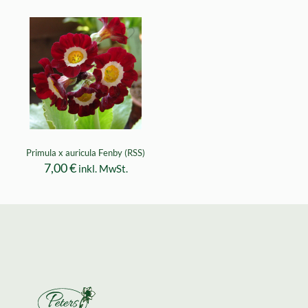
Primula x auricula Fenby (RSS)
7,00
€
inkl. MwSt.