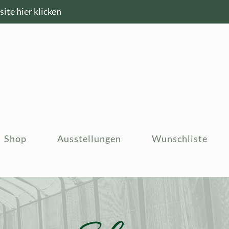
ite hier klicken
Shop
Ausstellungen
Wunschliste