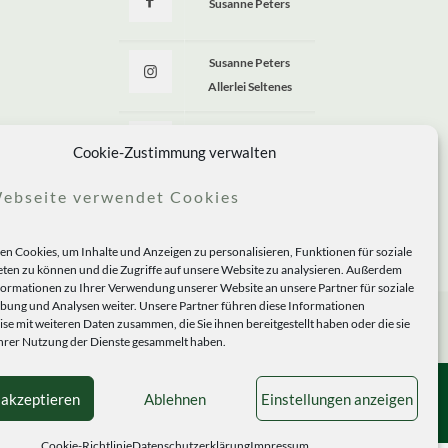
Susanne Peters
Susanne Peters
Allerlei Seltenes
Allerlei Seltenes
Cookie-Zustimmung verwalten
ebseite verwendet Cookies
n Cookies, um Inhalte und Anzeigen zu personalisieren, Funktionen für soziale
ten zu können und die Zugriffe auf unsere Website zu analysieren. Außerdem
formationen zu Ihrer Verwendung unserer Website an unsere Partner für soziale
ung und Analysen weiter. Unsere Partner führen diese Informationen
se mit weiteren Daten zusammen, die Sie ihnen bereitgestellt haben oder die sie
rer Nutzung der Dienste gesammelt haben.
 akzeptieren
Ablehnen
Einstellungen anzeigen
Cookie-Richtlinie
Datenschutzerklärung
Impressum