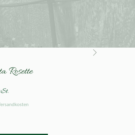
a Rosette
wSt.
ersandkosten