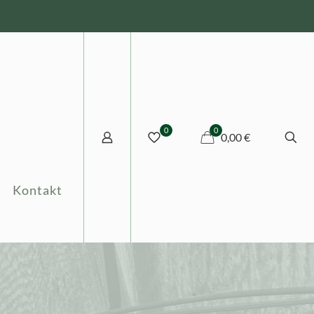
0
0
0,00 €
Kontakt