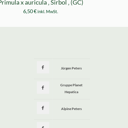
Primula x auricula ‚ Sirbol ‚ (GC)
6,50
€
inkl. MwSt.
Jürgen Peters
a
Gruppe Planet
Hepatica
Alpine Peters