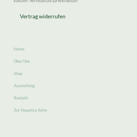
kultiviert - Wir freuen uns auf Ihren Besuch!
Vertrag widerrufen
Home
Über Uns
Shop
Ausstellung
Kontakt
Zur Hepatica Seite