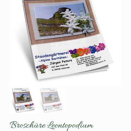
Broschüre Leontopodium