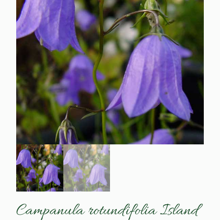
Campanula rotundifolia Island