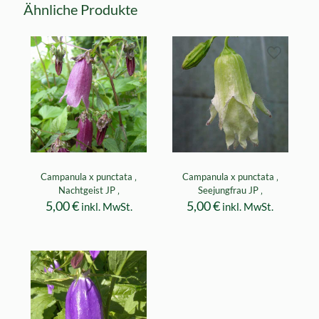
Ähnliche Produkte
Campanula x punctata ‚
Campanula x punctata ‚
Nachtgeist JP ‚
Seejungfrau JP ‚
5,00
€
5,00
€
inkl. MwSt.
inkl. MwSt.