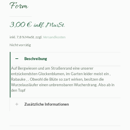
Form
3,00
€
inkl. MwSt.
inkl. 7,8 % MwSt.
zzgl.
Versandkosten
Nicht vorrätig
Beschreibung
Auf Bergwiesen und am Straßenrand eine unserer
entzückendsten Glockenblumen, im Garten leider meist ein ‚
Rabauke ‚ . Obwohl die Blüte so zart wirken, besitzen die
Wurzelausläufer einen unbremsbaren Wucherdrang. Also ab in
den Topf
Zusätzliche Informationen