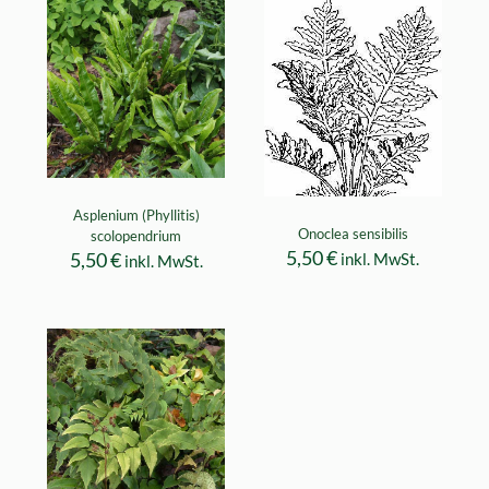
Asplenium (Phyllitis)
Onoclea sensibilis
scolopendrium
5,50
€
5,50
€
inkl. MwSt.
inkl. MwSt.