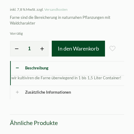
inkl. 7,8 % MwSt.
zzgl.
Versandkosten
Farne sind die Bereicherung in naturnahen Pflanzungen mit
Waldcharakter
Vorrätig
Dryopteris
In den Warenkorb
affinis
Cristata
The
King
Beschreibung
Menge
wir kultiviren die Farne überwiegend in 1 bis 1,5 Liter Container!
Zusätzliche Informationen
Ähnliche Produkte