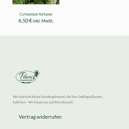
Cyrtomium fortunei
6,50
€
inkl. MwSt.
Wir sind eine kleine Staudengärtnerei, die ihre Lieblingspflanzen
kultiviert - Wir freuen uns auf Ihren Besuch!
Vertrag widerrufen