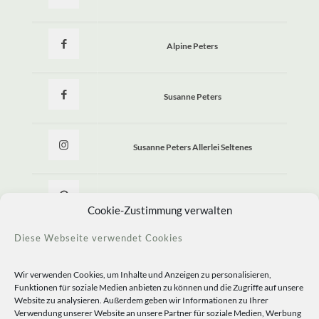
Alpine Peters
Susanne Peters
Susanne Peters Allerlei Seltenes
Allerlei Seltenes
Cookie-Zustimmung verwalten
Diese Webseite verwendet Cookies
Wir verwenden Cookies, um Inhalte und Anzeigen zu personalisieren,
Funktionen für soziale Medien anbieten zu können und die Zugriffe auf unsere
Website zu analysieren. Außerdem geben wir Informationen zu Ihrer
Verwendung unserer Website an unsere Partner für soziale Medien, Werbung