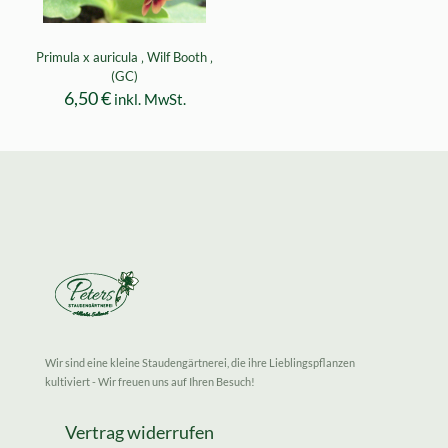
Primula x auricula ‚ Wilf Booth ‚
(GC)
6,50
€
inkl. MwSt.
Wir sind eine kleine Staudengärtnerei, die ihre Lieblingspflanzen
kultiviert - Wir freuen uns auf Ihren Besuch!
Vertrag widerrufen