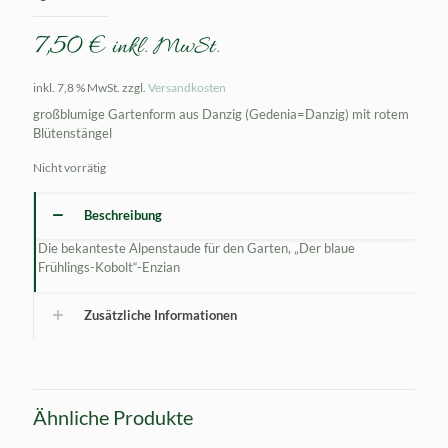
7,50
€
inkl. MwSt.
inkl. 7,8 % MwSt.
zzgl.
Versandkosten
großblumige Gartenform aus Danzig (Gedenia=Danzig) mit rotem
Blütenstängel
Nicht vorrätig
Beschreibung
Die bekanteste Alpenstaude für den Garten, „Der blaue
Frühlings-Kobolt“-Enzian
Zusätzliche Informationen
Ähnliche Produkte