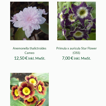
Anemonella thalictroides
Primula x auricula Star Flower
Cameo
(OSS)
12,50
€
7,00
€
inkl. MwSt.
inkl. MwSt.