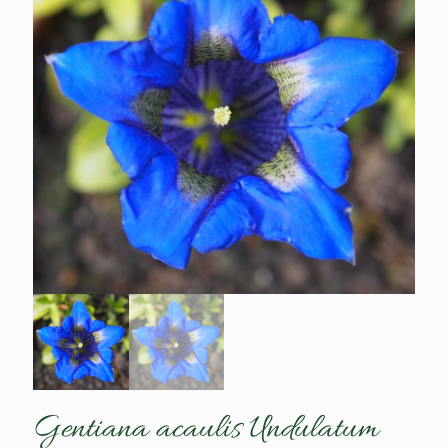
Gentiana acaulis Undulatum