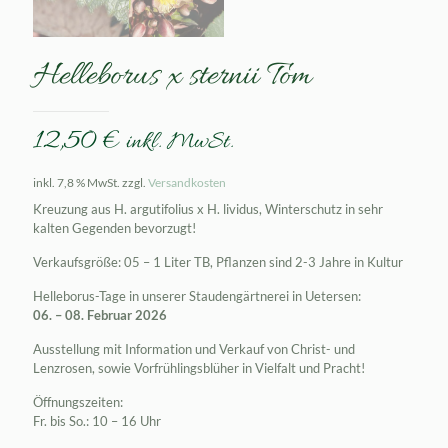
Helleborus x sternii Tom
12,50
€
inkl. MwSt.
inkl. 7,8 % MwSt.
zzgl.
Versandkosten
Kreuzung aus H. argutifolius x H. lividus, Winterschutz in sehr
kalten Gegenden bevorzugt!
Verkaufsgröße: 05 – 1 Liter TB, Pflanzen sind 2-3 Jahre in Kultur
Helleborus-Tage in unserer Staudengärtnerei in Uetersen:
06. – 08. Februar 2026
Ausstellung mit Information und Verkauf von Christ- und
Lenzrosen, sowie Vorfrühlingsblüher in Vielfalt und Pracht!
Öffnungszeiten:
Fr. bis So.: 10 – 16 Uhr