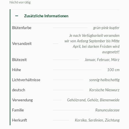
Nicht vorrätig
Zusätzliche Informationen
Blütenfarbe
grün-pink-kupfer
Je nach Verfügbarkeit versenden
wir von Anfang September bis Mitte
Versandzeit
April, bei starken Frösten wird
ausgesetzt!
Blütezeit
Januar, Februar, März
Höhe
100 cm
Lichtverhältnisse
sonnig-halbschattig
deutsch
Korsische Nieswurz
Verwendung
Gehölzrand, Gehölz, Bienenweide
Familie
Ranunculaceae
Herkunft
Korsika, Sardinien, Züchtung