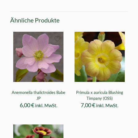
Ähnliche Produkte
Anemonella thalictroides Babe
Primula x auricula Blushing
JP
Timpany (OSS)
6,00
€
7,00
€
inkl. MwSt.
inkl. MwSt.