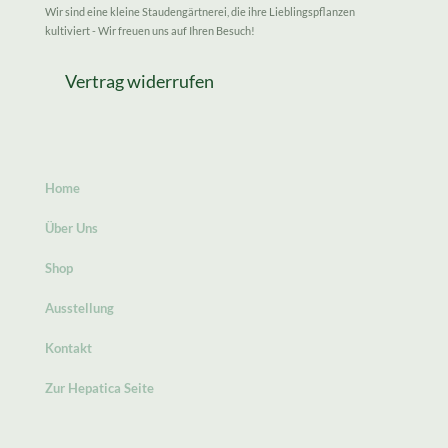
Wir sind eine kleine Staudengärtnerei, die ihre Lieblingspflanzen
kultiviert - Wir freuen uns auf Ihren Besuch!
Vertrag widerrufen
Home
Über Uns
Shop
Ausstellung
Kontakt
Zur Hepatica Seite