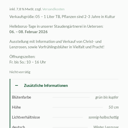
inkl. 7,8 % MwSt.
zzgl.
Versandkosten
Verkaufsgröße: 05 – 1 Liter TB, Pflanzen sind 2-3 Jahre in Kultur
Helleborus-Tage in unserer Staudengärtnerei in Uetersen:
06. – 08. Februar 2026
Ausstellung mit Information und Verkauf von Christ- und
Lenzrosen, sowie Vorfrühlingsblüher in Vielfalt und Pracht!
Öffnungszeiten:
Fr. bis So.: 10 – 16 Uhr
Nicht vorrätig
Zusätzliche Informationen
Blütenfarbe
grün bis kupfer
Höhe
50 cm
Lichtverhältnisse
sonnig-halbschattig
deutsch
Winter Lenzrose