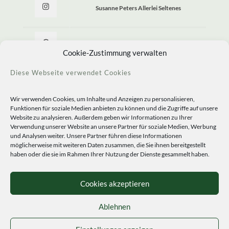
Susanne Peters Allerlei Seltenes
Allerlei Seltenes
Cookie-Zustimmung verwalten
Diese Webseite verwendet Cookies
Wir verwenden Cookies, um Inhalte und Anzeigen zu personalisieren,
Funktionen für soziale Medien anbieten zu können und die Zugriffe auf unsere
Website zu analysieren. Außerdem geben wir Informationen zu Ihrer
Verwendung unserer Website an unsere Partner für soziale Medien, Werbung
und Analysen weiter. Unsere Partner führen diese Informationen
möglicherweise mit weiteren Daten zusammen, die Sie ihnen bereitgestellt
haben oder die sie im Rahmen Ihrer Nutzung der Dienste gesammelt haben.
© 2020 Staudengärtnerei Peters. All Rights Reserved.
Sprachen
Cookies akzeptieren
Ablehnen