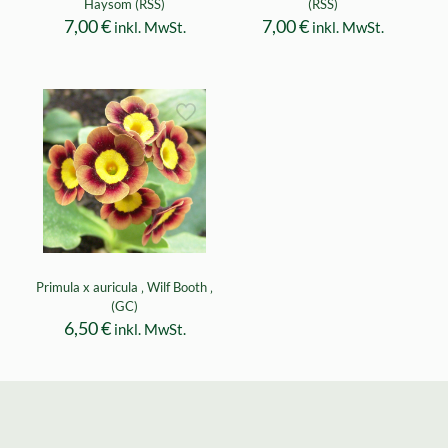
Haysom (RSS)
(RSS)
7,00
€
7,00
€
inkl. MwSt.
inkl. MwSt.
Primula x auricula ‚ Wilf Booth ‚
(GC)
6,50
€
inkl. MwSt.