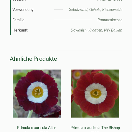
Verwendung
Gehölzrand, Gehölz, Bienenweide
Familie
Ranunculaceae
Herkunft
Slowenien, Kroatien, NW Balkan
Ähnliche Produkte
Primula x auricula Alice
Primula x auricula The Bishop