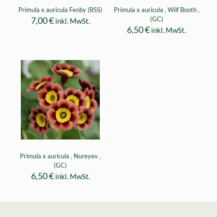
Primula x auricula Fenby (RSS)
Primula x auricula ‚ Wilf Booth ‚
7,00
€
(GC)
inkl. MwSt.
6,50
€
inkl. MwSt.
Primula x auricula ‚ Nureyev ‚
(GC)
6,50
€
inkl. MwSt.