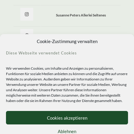
Susanne Peters Allerlei Seltenes
Allerlei Seltenes
Cookie-Zustimmung verwalten
Diese Webseite verwendet Cookies
Wir verwenden Cookies, um Inhalte und Anzeigen zu personalisieren,
Funktionen für soziale Medien anbieten zu können und die Zugriffe auf unsere
Website zu analysieren. Außerdem geben wir Informationen zu Ihrer
Verwendung unserer Website an unsere Partner für soziale Medien, Werbung
und Analysen weiter. Unsere Partner führen diese Informationen
möglicherweise mit weiteren Daten zusammen, die Sie ihnen bereitgestellt
haben oder die sie im Rahmen Ihrer Nutzung der Dienste gesammelt haben.
© 2020 Staudengärtnerei Peters. All Rights Reserved.
Sprachen
Cookies akzeptieren
Ablehnen