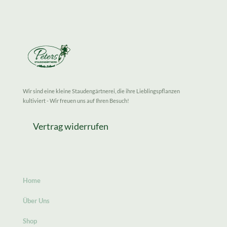
Wir sind eine kleine Staudengärtnerei, die ihre Lieblingspflanzen
kultiviert - Wir freuen uns auf Ihren Besuch!
Vertrag widerrufen
Home
Über Uns
Shop