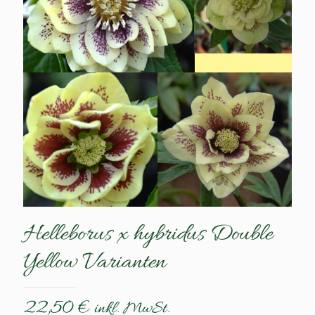
Helleborus x hybridus Double
Yellow Varianten
22,50
€
inkl. MwSt.