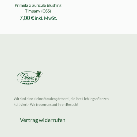
Primula x auricula Blushing
Timpany (OSS)
7,00
€
inkl. MwSt.
Wir sind eine kleine Staudengärtnerei, die ihre Lieblingspflanzen
kultiviert - Wir freuen uns auf Ihren Besuch!
Vertrag widerrufen