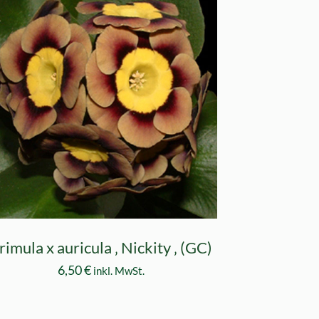
rimula x auricula ‚ Nickity ‚ (GC)
6,50
€
inkl. MwSt.