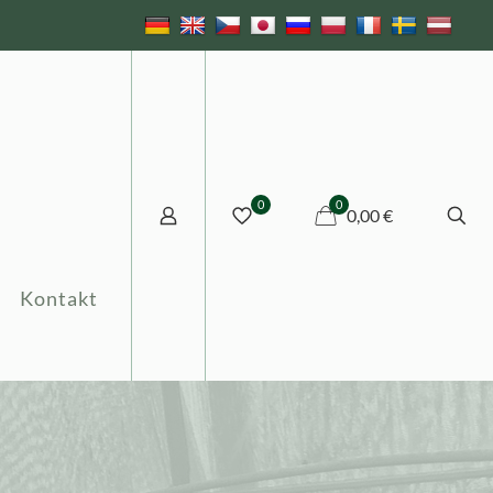
0
0
0,00 €
Kontakt