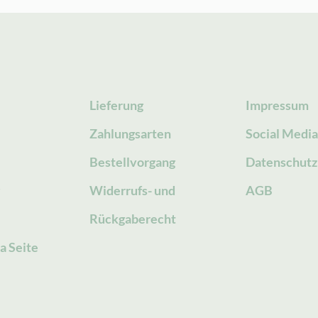
Lieferung
Impressum
Zahlungsarten
Social Medi
Bestellvorgang
Datenschutz
g
Widerrufs- und
AGB
Rückgaberecht
a Seite