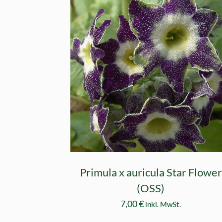
Primula x auricula Star Flower
(OSS)
7,00
€
inkl. MwSt.