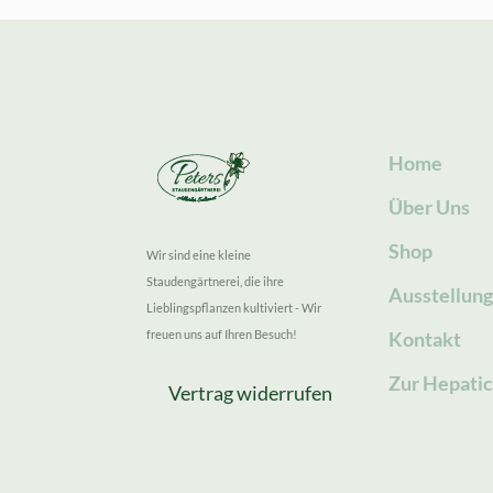
Home
Über Uns
Shop
Wir sind eine kleine
Staudengärtnerei, die ihre
Ausstellun
Lieblingspflanzen kultiviert - Wir
freuen uns auf Ihren Besuch!
Kontakt
Zur Hepatic
Vertrag widerrufen