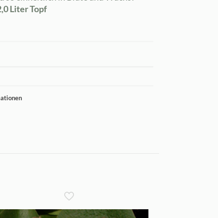
0 Liter Topf
mationen