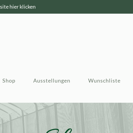
ite hier klicken
Shop
Ausstellungen
Wunschliste