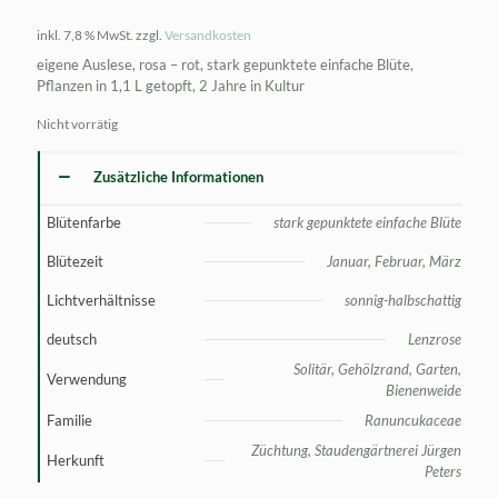
inkl. 7,8 % MwSt.
zzgl.
Versandkosten
eigene Auslese, rosa – rot, stark gepunktete einfache Blüte,
Pflanzen in 1,1 L getopft, 2 Jahre in Kultur
Nicht vorrätig
Zusätzliche Informationen
Blütenfarbe
stark gepunktete einfache Blüte
Blütezeit
Januar, Februar, März
Lichtverhältnisse
sonnig-halbschattig
deutsch
Lenzrose
Solitär, Gehölzrand, Garten,
Verwendung
Bienenweide
Familie
Ranuncukaceae
Züchtung, Staudengärtnerei Jürgen
Herkunft
Peters