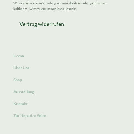
Wir sind eine kleine Staudengärtnerei, die ihre Lieblingspflanzen
kultiviert - Wir freuen uns auf Ihren Besuch!
Vertrag widerrufen
Home
Über Uns
Shop
Ausstellung
Kontakt
Zur Hepatica Seite