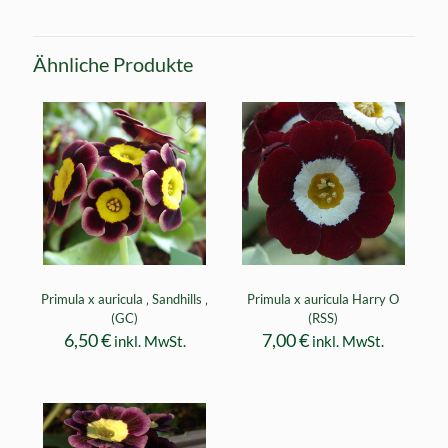
Ähnliche Produkte
Primula x auricula ‚ Sandhills ‚
Primula x auricula Harry O
(GC)
(RSS)
6,50
€
7,00
€
inkl. MwSt.
inkl. MwSt.