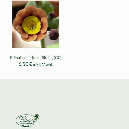
Primula x auricula ‚ Sirbol ‚ (GC)
6,50
€
inkl. MwSt.