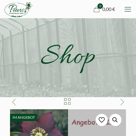
0
0,00 €
Shop
IM ANGEBOT