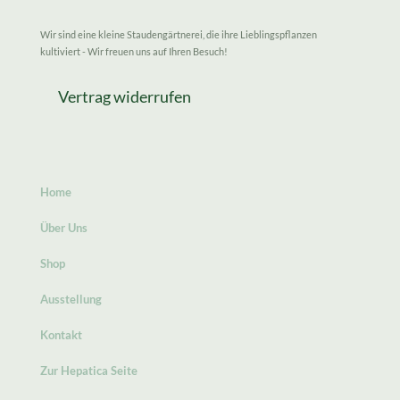
Wir sind eine kleine Staudengärtnerei, die ihre Lieblingspflanzen
kultiviert - Wir freuen uns auf Ihren Besuch!
Vertrag widerrufen
Home
Über Uns
Shop
Ausstellung
Kontakt
Zur Hepatica Seite