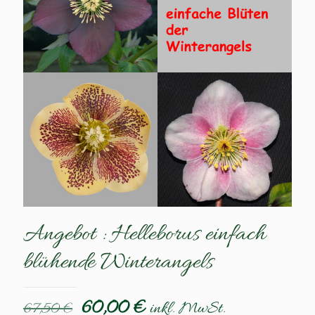
Angebot : Helleborus einfach
blühende Winterangels
Ursprünglicher
Aktueller
60,00
€
inkl. MwSt.
67,50
€