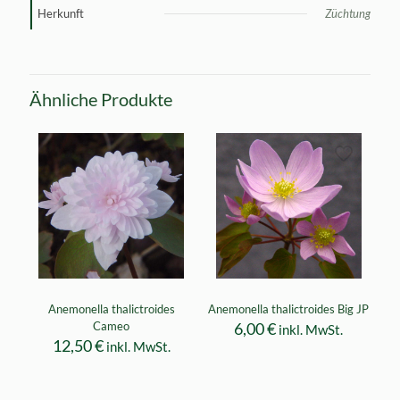
Herkunft
Züchtung
Ähnliche Produkte
Anemonella thalictroides
Anemonella thalictroides Big JP
Cameo
6,00
€
inkl. MwSt.
12,50
€
inkl. MwSt.